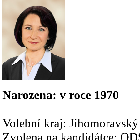
Narozena: v roce 1970
Volební kraj: Jihomoravský
Zvolena na kandidátce: OD