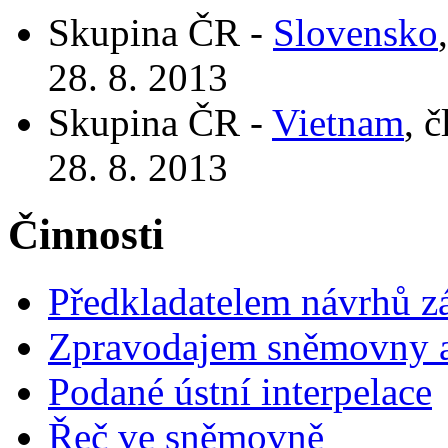
Skupina ČR -
Slovensko
28. 8. 2013
Skupina ČR -
Vietnam
, 
28. 8. 2013
Činnosti
Předkladatelem návrhů 
Zpravodajem sněmovny a 
Podané ústní interpelace
Řeč ve sněmovně