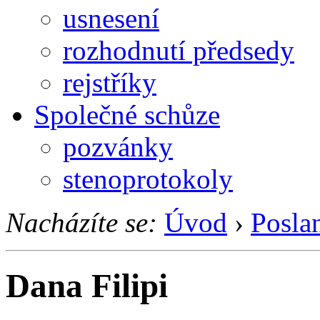
usnesení
rozhodnutí předsedy
rejstříky
Společné schůze
pozvánky
stenoprotokoly
Nacházíte se:
Úvod
›
Posla
Dana Filipi