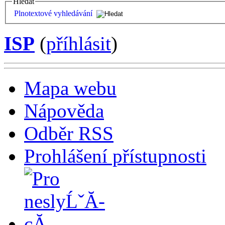
Hledat
Plnotextové vyhledávání
ISP
(
příhlásit
)
Mapa webu
Nápověda
Odběr RSS
Prohlášení přístupnosti