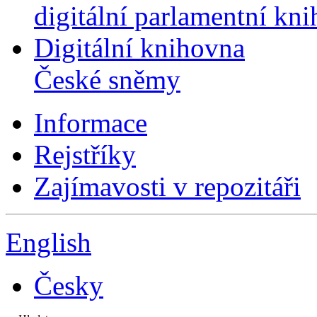
digitální parlamentní kn
Digitální knihovna
České sněmy
Informace
Rejstříky
Zajímavosti v repozitáři
English
Česky