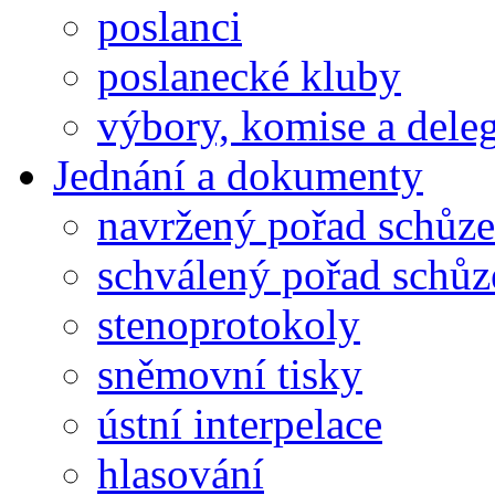
poslanci
poslanecké kluby
výbory, komise a dele
Jednání a dokumenty
navržený pořad schůze
schválený pořad schůz
stenoprotokoly
sněmovní tisky
ústní interpelace
hlasování