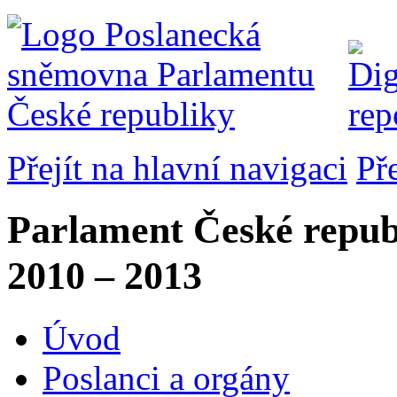
Přejít na hlavní navigaci
Př
Parlament České repub
2010 – 2013
Úvod
Poslanci a orgány