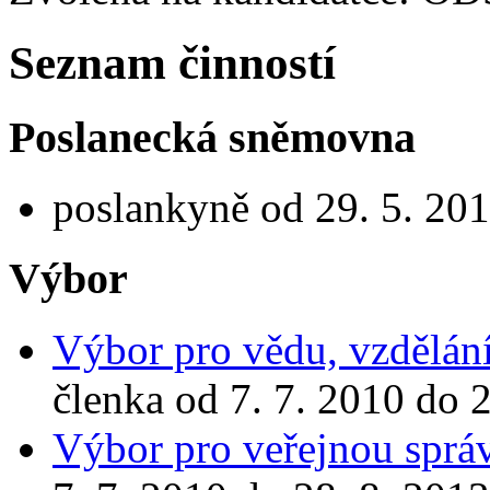
Seznam činností
Poslanecká sněmovna
poslankyně od 29. 5. 201
Výbor
Výbor pro vědu, vzdělání
členka od 7. 7. 2010 do 
Výbor pro veřejnou správ