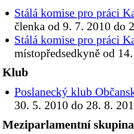
Stálá komise pro práci 
členka od 9. 7. 2010 do 
Stálá komise pro práci 
místopředsedkyně od 14.
Klub
Poslanecký klub Občansk
30. 5. 2010 do 28. 8. 20
Meziparlamentní skupin