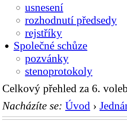
usnesení
rozhodnutí předsedy
rejstříky
Společné schůze
pozvánky
stenoprotokoly
Celkový přehled za 6. vole
Nacházíte se:
Úvod
›
Jedná