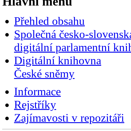
Hlavní menu
Přehled obsahu
Společná česko-slovensk
digitální parlamentní kn
Digitální knihovna
České sněmy
Informace
Rejstříky
Zajímavosti v repozitáři