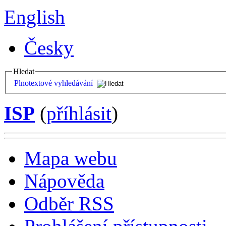
English
Česky
Hledat
Plnotextové vyhledávání
ISP
(
příhlásit
)
Mapa webu
Nápověda
Odběr RSS