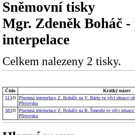
Sněmovní tisky
Mgr. Zdeněk Boháč -
interpelace
Celkem nalezeny 2 tisky.
Číslo
Krátký název
313
/0
Písemná interpelace Z. Boháče na V. Bártu ve věci situace o
Přerovsku
383
/0
Písemná interpelace Z. Boháče na R. Šmerdu ve věci situace
Přerovsku