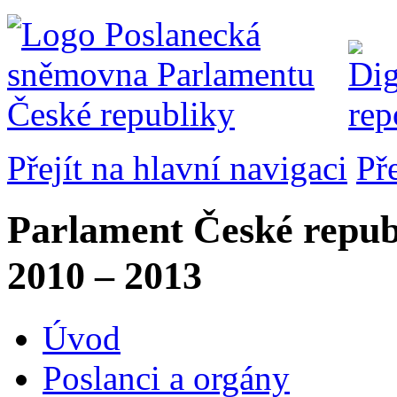
Přejít na hlavní navigaci
Př
Parlament České repub
2010 – 2013
Úvod
Poslanci a orgány