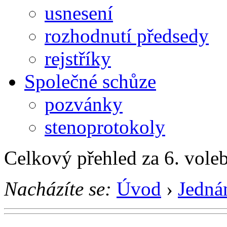
usnesení
rozhodnutí předsedy
rejstříky
Společné schůze
pozvánky
stenoprotokoly
Celkový přehled za 6. vole
Nacházíte se:
Úvod
›
Jedná