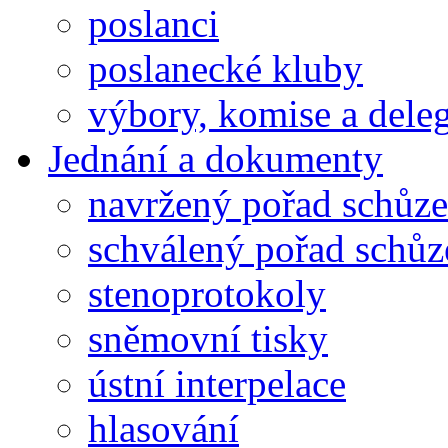
poslanci
poslanecké kluby
výbory, komise a dele
Jednání a dokumenty
navržený pořad schůze
schválený pořad schůz
stenoprotokoly
sněmovní tisky
ústní interpelace
hlasování