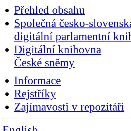
Přehled obsahu
Společná česko-slovensk
digitální parlamentní kn
Digitální knihovna
České sněmy
Informace
Rejstříky
Zajímavosti v repozitáři
English