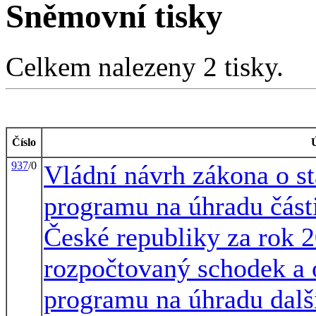
Sněmovní tisky
Celkem nalezeny 2 tisky.
Číslo
937
/0
Vládní návrh zákona o s
programu na úhradu část
České republiky za rok 2
rozpočtovaný schodek a 
programu na úhradu další