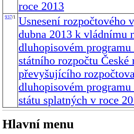
roce 2013
937
/1
Usnesení rozpočtového v
dubna 2013 k vládnímu n
dluhopisovém programu 
státního rozpočtu České 
převyšujícího rozpočtov
dluhopisovém programu 
státu splatných v roce 2
Hlavní menu