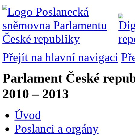
Přejít na hlavní navigaci
Př
Parlament České repub
2010 – 2013
Úvod
Poslanci a orgány