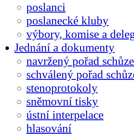
poslanci
poslanecké kluby
výbory, komise a dele
Jednání a dokumenty
navržený pořad schůze
schválený pořad schůz
stenoprotokoly
sněmovní tisky
ústní interpelace
hlasování