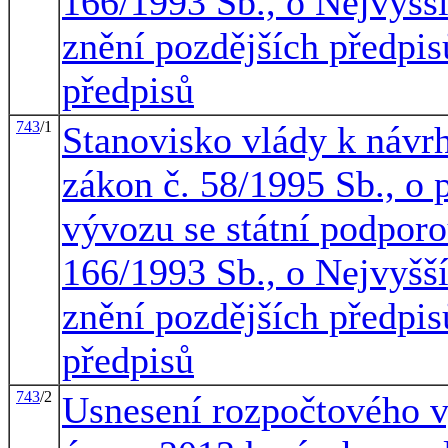
166/1993 Sb., o Nejvyšš
znění pozdějších předpis
předpisů
743
/1
Stanovisko vlády k návr
zákon č. 58/1995 Sb., o 
vývozu se státní podporo
166/1993 Sb., o Nejvyšš
znění pozdějších předpis
předpisů
743
/2
Usnesení rozpočtového v