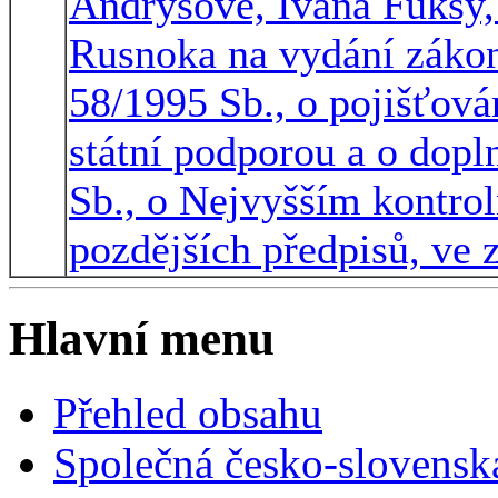
Andrýsové, Ivana Fuksy, 
Rusnoka na vydání zákon
58/1995 Sb., o pojišťová
státní podporou a o dopl
Sb., o Nejvyšším kontrol
pozdějších předpisů, ve 
Hlavní menu
Přehled obsahu
Společná česko-slovensk