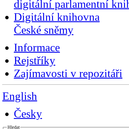
digitální parlamentní kn
Digitální knihovna
České sněmy
Informace
Rejstříky
Zajímavosti v repozitáři
English
Česky
Hledat