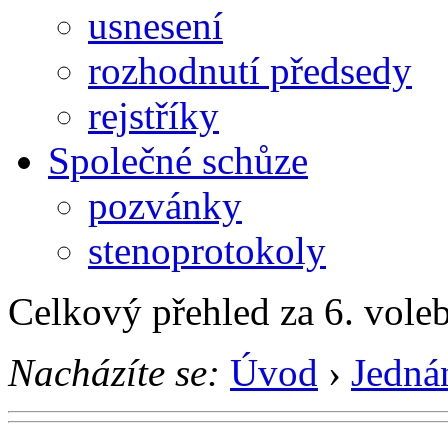
usnesení
rozhodnutí předsedy
rejstříky
Společné schůze
pozvánky
stenoprotokoly
Celkový přehled za 6. vole
Nacházíte se:
Úvod
›
Jedná