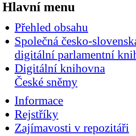
Hlavní menu
Přehled obsahu
Společná česko-slovensk
digitální parlamentní kn
Digitální knihovna
České sněmy
Informace
Rejstříky
Zajímavosti v repozitáři