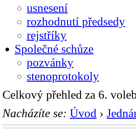
usnesení
rozhodnutí předsedy
rejstříky
Společné schůze
pozvánky
stenoprotokoly
Celkový přehled za 6. vole
Nacházíte se:
Úvod
›
Jedná