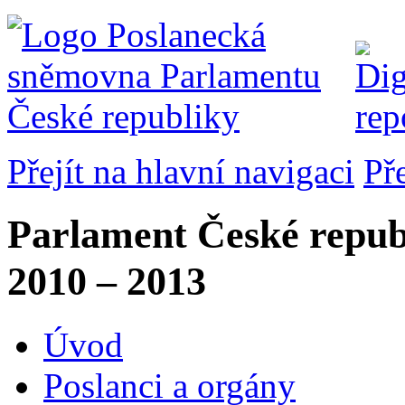
Přejít na hlavní navigaci
Př
Parlament České repub
2010 – 2013
Úvod
Poslanci a orgány