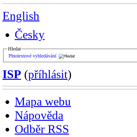
English
Česky
Hledat
Plnotextové vyhledávání
ISP
(
příhlásit
)
Mapa webu
Nápověda
Odběr RSS