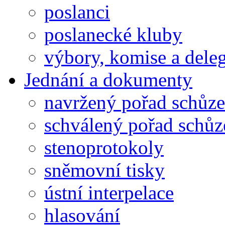
poslanci
poslanecké kluby
výbory, komise a dele
Jednání a dokumenty
navržený pořad schůze
schválený pořad schůz
stenoprotokoly
sněmovní tisky
ústní interpelace
hlasování