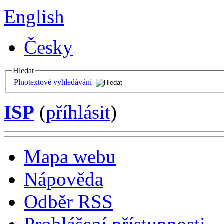
English
Česky
Hledat
Plnotextové vyhledávání
ISP
(
příhlásit
)
Mapa webu
Nápověda
Odběr RSS