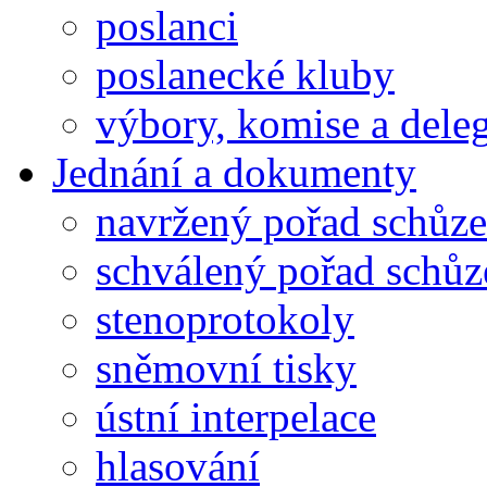
poslanci
poslanecké kluby
výbory, komise a dele
Jednání a dokumenty
navržený pořad schůze
schválený pořad schůz
stenoprotokoly
sněmovní tisky
ústní interpelace
hlasování