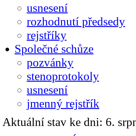
usnesení
rozhodnutí předsedy
rejstříky
Společné schůze
pozvánky
stenoprotokoly
usnesení
jmenný rejstřík
Aktuální stav ke dni: 6. sr