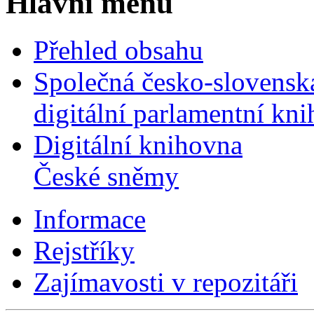
Hlavní menu
Přehled obsahu
Společná česko-slovensk
digitální parlamentní kn
Digitální knihovna
České sněmy
Informace
Rejstříky
Zajímavosti v repozitáři