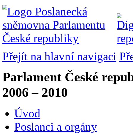
Přejít na hlavní navigaci
Př
Parlament České repub
2006 – 2010
Úvod
Poslanci a orgány