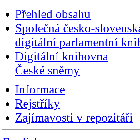
Přehled obsahu
Společná česko-slovensk
digitální parlamentní kn
Digitální knihovna
České sněmy
Informace
Rejstříky
Zajímavosti v repozitáři