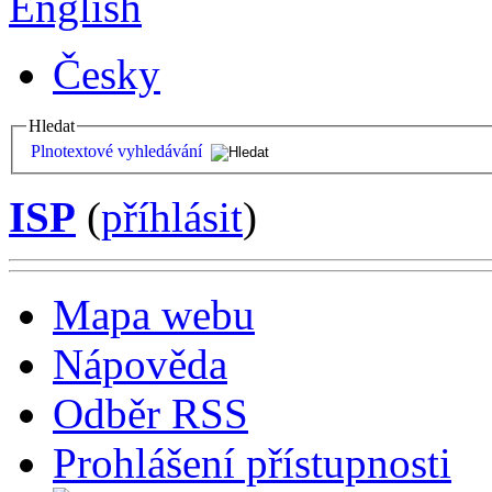
English
Česky
Hledat
Plnotextové vyhledávání
ISP
(
příhlásit
)
Mapa webu
Nápověda
Odběr RSS
Prohlášení přístupnosti