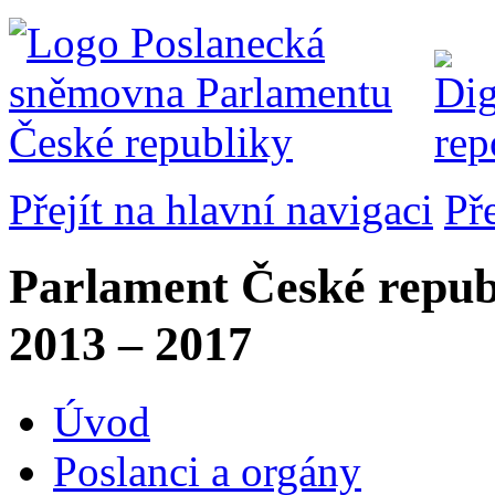
Přejít na hlavní navigaci
Př
Parlament České repub
2013 – 2017
Úvod
Poslanci a orgány