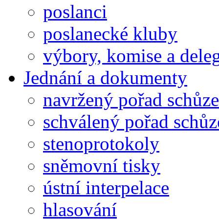
poslanci
poslanecké kluby
výbory, komise a dele
Jednání a dokumenty
navržený pořad schůze
schválený pořad schůz
stenoprotokoly
sněmovní tisky
ústní interpelace
hlasování