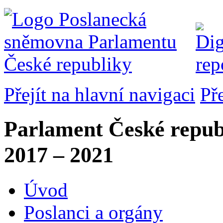
Přejít na hlavní navigaci
Př
Parlament České repub
2017 – 2021
Úvod
Poslanci a orgány