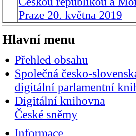
Českou republikou a Mo
Praze 20. května 2019
Hlavní menu
Přehled obsahu
Společná česko-slovensk
digitální parlamentní kn
Digitální knihovna
České sněmy
Informace