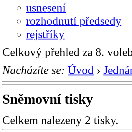
usnesení
rozhodnutí předsedy
rejstříky
Celkový přehled za 8. vole
Nacházíte se:
Úvod
›
Jedná
Sněmovní tisky
Celkem nalezeny 2 tisky.