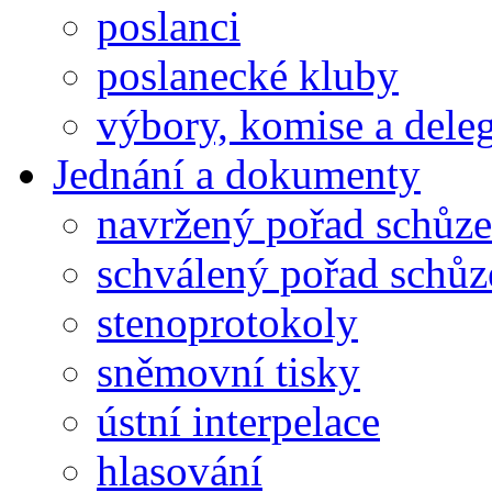
poslanci
poslanecké kluby
výbory, komise a dele
Jednání a dokumenty
navržený pořad schůze
schválený pořad schůz
stenoprotokoly
sněmovní tisky
ústní interpelace
hlasování