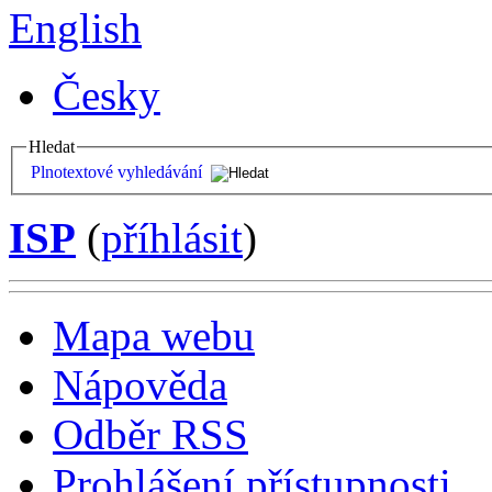
English
Česky
Hledat
Plnotextové vyhledávání
ISP
(
příhlásit
)
Mapa webu
Nápověda
Odběr RSS
Prohlášení přístupnosti