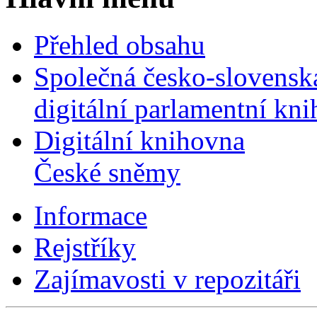
Přehled obsahu
Společná česko-slovensk
digitální parlamentní kn
Digitální knihovna
České sněmy
Informace
Rejstříky
Zajímavosti v repozitáři