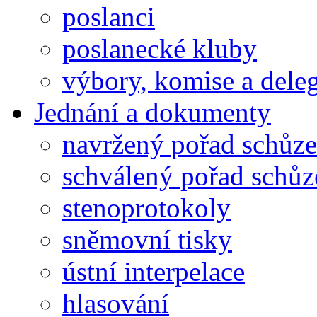
poslanci
poslanecké kluby
výbory, komise a dele
Jednání a dokumenty
navržený pořad schůze
schválený pořad schůz
stenoprotokoly
sněmovní tisky
ústní interpelace
hlasování