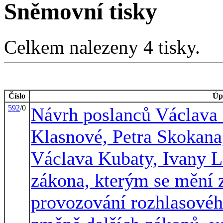
Sněmovní tisky
Celkem nalezeny 4 tisky.
Číslo
Úp
592
/0
Návrh poslanců Václava 
Klasnové, Petra Skokana
Václava Kubaty, Ivany L
zákona, kterým se mění 
provozování rozhlasového