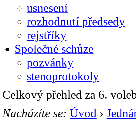
usnesení
rozhodnutí předsedy
rejstříky
Společné schůze
pozvánky
stenoprotokoly
Celkový přehled za 6. vole
Nacházíte se:
Úvod
›
Jedná