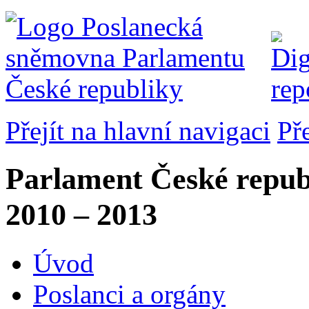
Přejít na hlavní navigaci
Př
Parlament České repub
2010 – 2013
Úvod
Poslanci a orgány