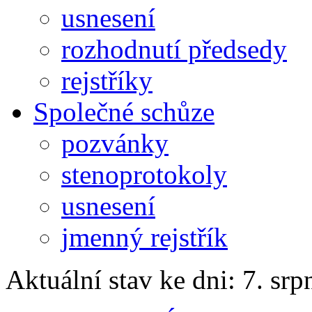
usnesení
rozhodnutí předsedy
rejstříky
Společné schůze
pozvánky
stenoprotokoly
usnesení
jmenný rejstřík
Aktuální stav ke dni: 7. sr