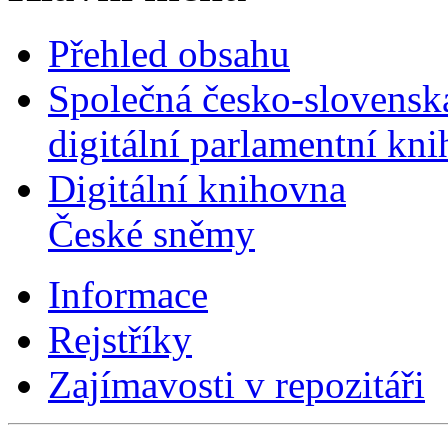
Přehled obsahu
Společná česko-slovensk
digitální parlamentní kn
Digitální knihovna
České sněmy
Informace
Rejstříky
Zajímavosti v repozitáři