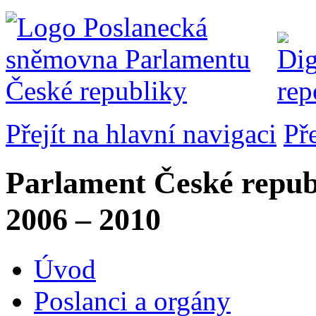
Přejít na hlavní navigaci
Př
Parlament České repub
2006 – 2010
Úvod
Poslanci a orgány