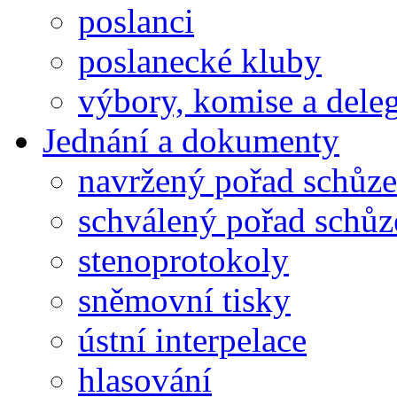
poslanci
poslanecké kluby
výbory, komise a dele
Jednání a dokumenty
navržený pořad schůze
schválený pořad schůz
stenoprotokoly
sněmovní tisky
ústní interpelace
hlasování