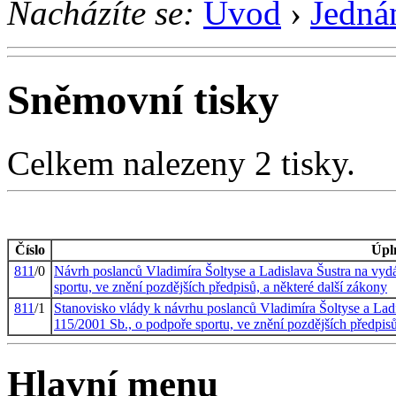
Nacházíte se:
Úvod
›
Jedná
Sněmovní tisky
Celkem nalezeny 2 tisky.
Číslo
Úpl
811
/0
Návrh poslanců Vladimíra Šoltyse a Ladislava Šustra na vyd
sportu, ve znění pozdějších předpisů, a některé další zákony
811
/1
Stanovisko vlády k návrhu poslanců Vladimíra Šoltyse a Ladi
115/2001 Sb., o podpoře sportu, ve znění pozdějších předpisů
Hlavní menu