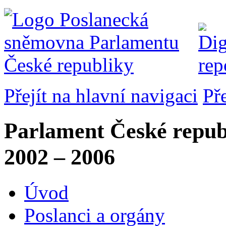
Přejít na hlavní navigaci
Př
Parlament České repub
2002 – 2006
Úvod
Poslanci a orgány