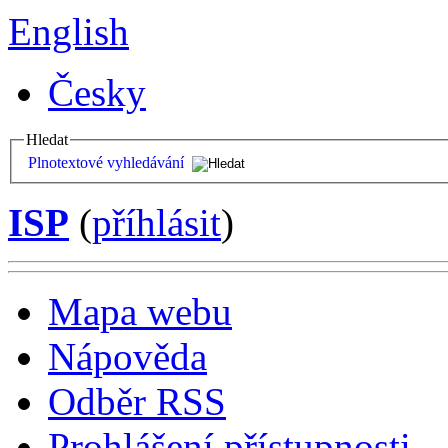
English
Česky
Hledat
Plnotextové vyhledávání
ISP
(
příhlásit
)
Mapa webu
Nápověda
Odběr RSS
Prohlášení přístupnosti