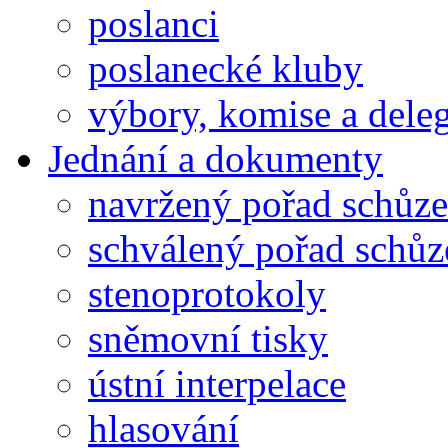
poslanci
poslanecké kluby
výbory, komise a dele
Jednání a dokumenty
navržený pořad schůze
schválený pořad schůz
stenoprotokoly
sněmovní tisky
ústní interpelace
hlasování