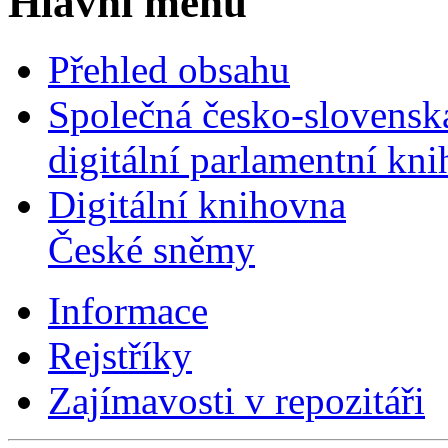
Hlavní menu
Přehled obsahu
Společná česko-slovensk
digitální parlamentní kn
Digitální knihovna
České sněmy
Informace
Rejstříky
Zajímavosti v repozitáři