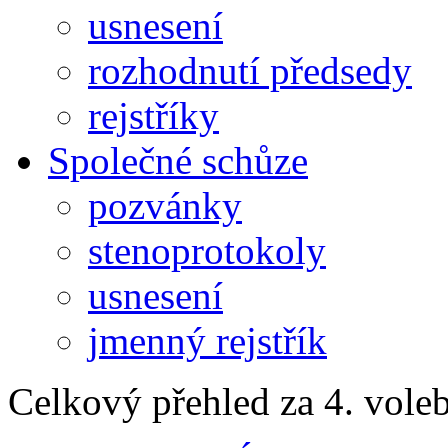
usnesení
rozhodnutí předsedy
rejstříky
Společné schůze
pozvánky
stenoprotokoly
usnesení
jmenný rejstřík
Celkový přehled za 4. vole