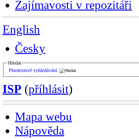
Zajímavosti v repozitáři
English
Česky
Hledat
Plnotextové vyhledávání
ISP
(
příhlásit
)
Mapa webu
Nápověda