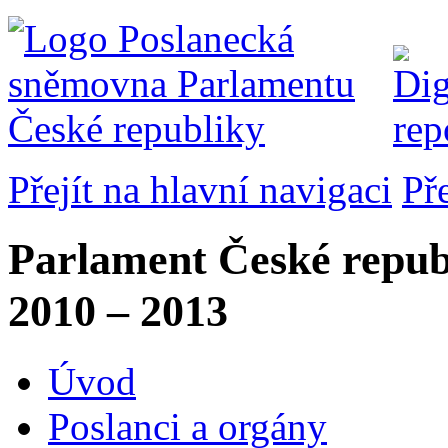
Přejít na hlavní navigaci
Př
Parlament České repub
2010 – 2013
Úvod
Poslanci a orgány