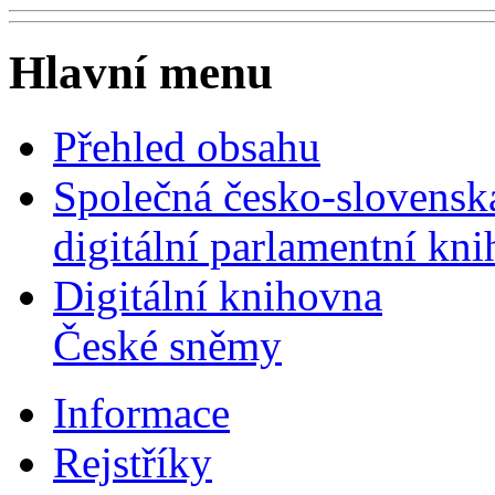
Hlavní menu
Přehled obsahu
Společná česko-slovensk
digitální parlamentní kn
Digitální knihovna
České sněmy
Informace
Rejstříky