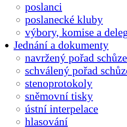
poslanci
poslanecké kluby
výbory, komise a dele
Jednání a dokumenty
navržený pořad schůze
schválený pořad schůz
stenoprotokoly
sněmovní tisky
ústní interpelace
hlasování