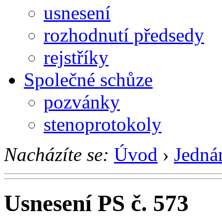
usnesení
rozhodnutí předsedy
rejstříky
Společné schůze
pozvánky
stenoprotokoly
Nacházíte se:
Úvod
›
Jedná
Usnesení PS č. 573