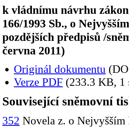
k vládnímu návrhu zákona
166/1993 Sb., o Nejvyšším
pozdějších předpisů /sněmo
června 2011)
Originál dokumentu
(DO
Verze PDF
(233.3 KB, 1 
Související sněmovní ti
352
Novela z. o Nejvyšším 