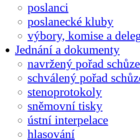
poslanci
poslanecké kluby
výbory, komise a dele
Jednání a dokumenty
navržený pořad schůze
schválený pořad schůz
stenoprotokoly
sněmovní tisky
ústní interpelace
hlasování