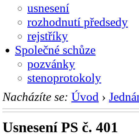
usnesení
rozhodnutí předsedy
rejstříky
Společné schůze
pozvánky
stenoprotokoly
Nacházíte se:
Úvod
›
Jedná
Usnesení PS č. 401