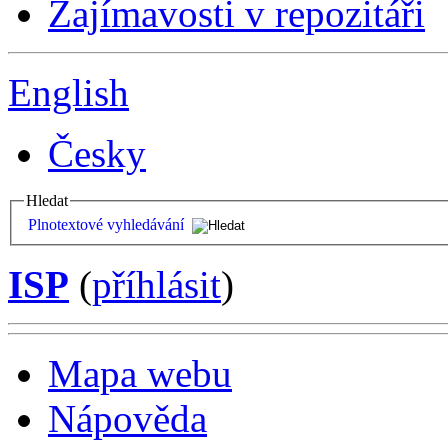
Zajímavosti v repozitáři
English
Česky
Hledat
Plnotextové vyhledávání
ISP
(
příhlásit
)
Mapa webu
Nápověda