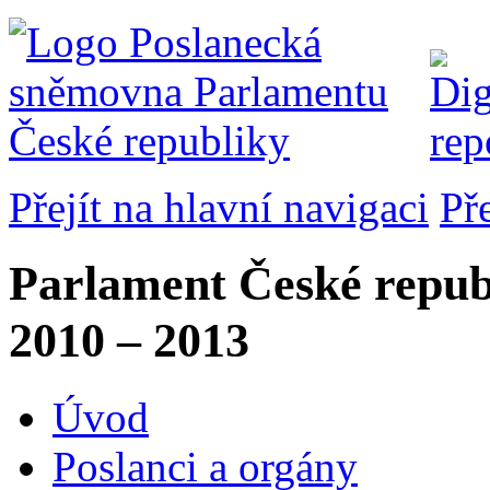
Přejít na hlavní navigaci
Př
Parlament České repub
2010 – 2013
Úvod
Poslanci a orgány