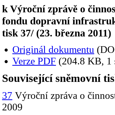
k Výroční zprávě o činnos
fondu dopravní infrastru
tisk 37/ (23. března 2011)
Originál dokumentu
(DO
Verze PDF
(204.8 KB, 1 
Související sněmovní ti
37
Výroční zpráva o činnost
2009