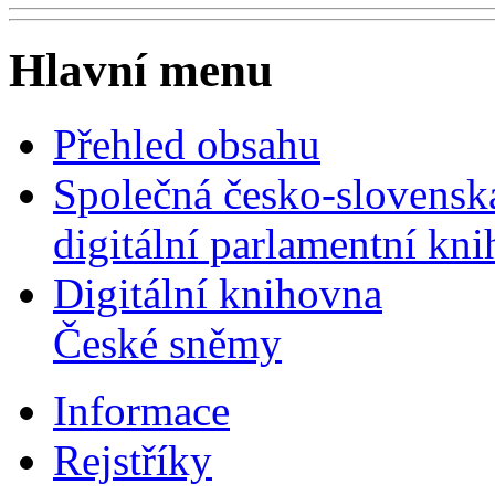
Hlavní menu
Přehled obsahu
Společná česko-slovensk
digitální parlamentní kn
Digitální knihovna
České sněmy
Informace
Rejstříky