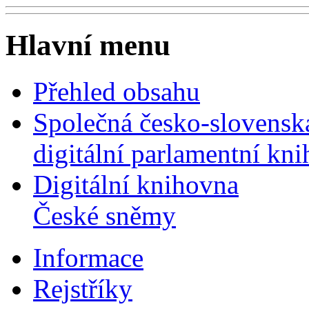
Hlavní menu
Přehled obsahu
Společná česko-slovensk
digitální parlamentní kn
Digitální knihovna
České sněmy
Informace
Rejstříky