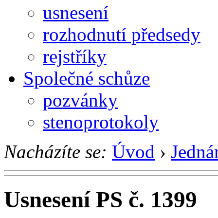
usnesení
rozhodnutí předsedy
rejstříky
Společné schůze
pozvánky
stenoprotokoly
Nacházíte se:
Úvod
›
Jedná
Usnesení PS č. 1399