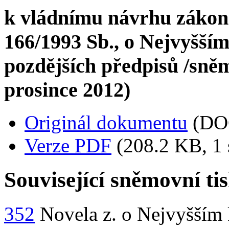
k vládnímu návrhu zákona
166/1993 Sb., o Nejvyšším
pozdějších předpisů /sněmov
prosince 2012)
Originál dokumentu
(DO
Verze PDF
(208.2 KB, 1 
Související sněmovní ti
352
Novela z. o Nejvyšším 