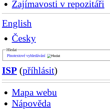
Zajímavosti v repozitáři
English
Česky
Hledat
Plnotextové vyhledávání
ISP
(
příhlásit
)
Mapa webu
Nápověda