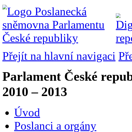
Přejít na hlavní navigaci
Př
Parlament České repub
2010 – 2013
Úvod
Poslanci a orgány