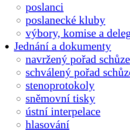
poslanci
poslanecké kluby
výbory, komise a dele
Jednání a dokumenty
navržený pořad schůze
schválený pořad schůz
stenoprotokoly
sněmovní tisky
ústní interpelace
hlasování