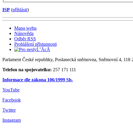
ISP
(
příhlásit
)
Mapa webu
Nápověda
Odběr RSS
Prohlášení přístupnosti
Parlament České republiky, Poslanecká sněmovna, Sněmovní 4, 118 2
Telefon na spojovatelku:
257 171 111
Informace dle zákona 106/1999 Sb.
YouTube
Facebook
Twitter
Instagram