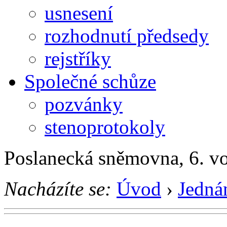
usnesení
rozhodnutí předsedy
rejstříky
Společné schůze
pozvánky
stenoprotokoly
Poslanecká sněmovna, 6. v
Nacházíte se:
Úvod
›
Jedná