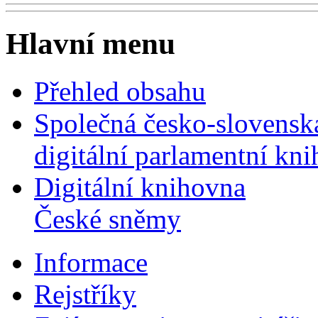
Hlavní menu
Přehled obsahu
Společná česko-slovensk
digitální parlamentní kn
Digitální knihovna
České sněmy
Informace
Rejstříky