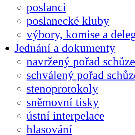
poslanci
poslanecké kluby
výbory, komise a dele
Jednání a dokumenty
navržený pořad schůze
schválený pořad schůz
stenoprotokoly
sněmovní tisky
ústní interpelace
hlasování