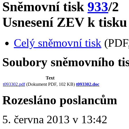
Sněmovní tisk
933
/2
Usnesení ZEV k tisku
Celý sněmovní tisk
(PDF,
Soubory sněmovního ti
Text
t093302.pdf
(Dokument PDF, 102 KB)
t093302.doc
Rozesláno poslancům
5. června 2013 v 13:42