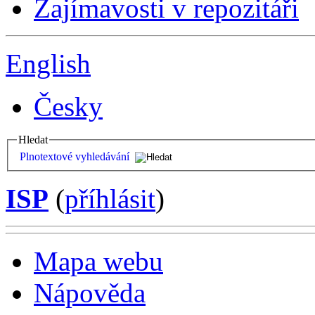
Zajímavosti v repozitáři
English
Česky
Hledat
Plnotextové vyhledávání
ISP
(
příhlásit
)
Mapa webu
Nápověda