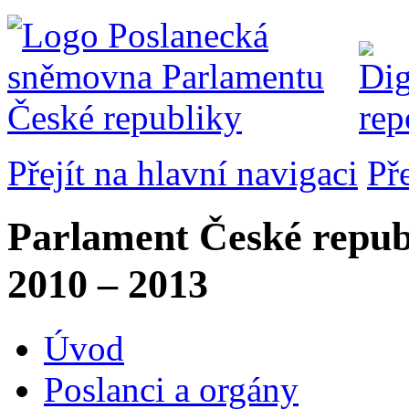
Přejít na hlavní navigaci
Př
Parlament České repub
2010 – 2013
Úvod
Poslanci a orgány