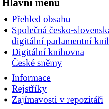
Hlavní menu
Přehled obsahu
Společná česko-slovensk
digitální parlamentní kn
Digitální knihovna
České sněmy
Informace
Rejstříky
Zajímavosti v repozitáři