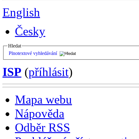
English
Česky
Hledat
Plnotextové vyhledávání
ISP
(
příhlásit
)
Mapa webu
Nápověda
Odběr RSS