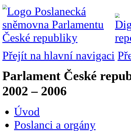
Přejít na hlavní navigaci
Př
Parlament České repub
2002 – 2006
Úvod
Poslanci a orgány