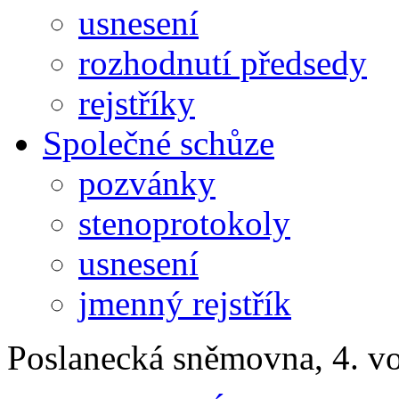
usnesení
rozhodnutí předsedy
rejstříky
Společné schůze
pozvánky
stenoprotokoly
usnesení
jmenný rejstřík
Poslanecká sněmovna, 4. v