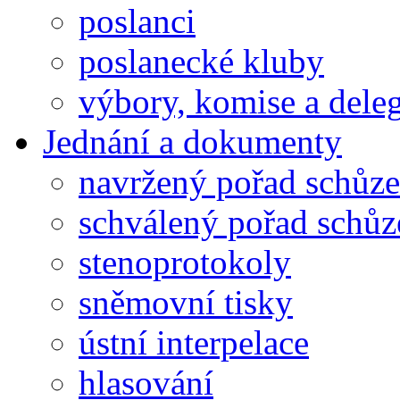
poslanci
poslanecké kluby
výbory, komise a dele
Jednání a dokumenty
navržený pořad schůze
schválený pořad schůz
stenoprotokoly
sněmovní tisky
ústní interpelace
hlasování