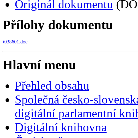
Originál dokumentu
(DO
Přílohy dokumentu
t038601.doc
Hlavní menu
Přehled obsahu
Společná česko-slovensk
digitální parlamentní kn
Digitální knihovna