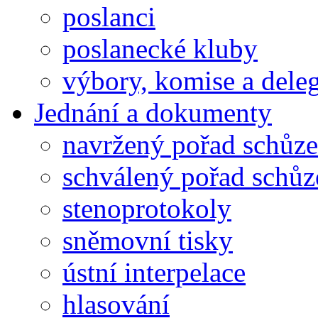
poslanci
poslanecké kluby
výbory, komise a dele
Jednání a dokumenty
navržený pořad schůze
schválený pořad schůz
stenoprotokoly
sněmovní tisky
ústní interpelace
hlasování