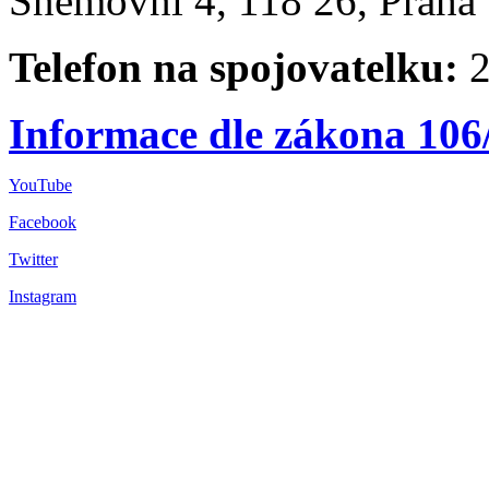
Sněmovní 4, 118 26, Praha 
Telefon na spojovatelku:
2
Informace dle zákona 106
YouTube
Facebook
Twitter
Instagram