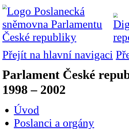
Přejít na hlavní navigaci
Př
Parlament České repub
1998 – 2002
Úvod
Poslanci a orgány