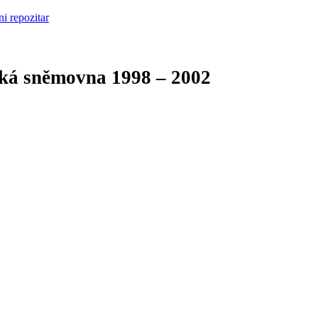
cká sněmovna
1998 – 2002