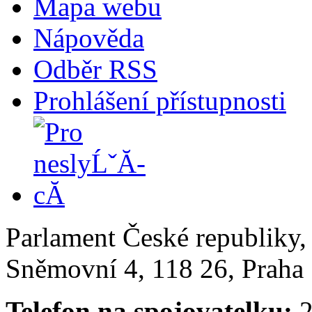
Mapa webu
Nápověda
Odběr RSS
Prohlášení přístupnosti
Parlament České republiky
Sněmovní 4, 118 26, Praha 
Telefon na spojovatelku:
2