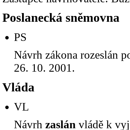
Poslanecká sněmovna
PS
Návrh zákona rozeslán p
26. 10. 2001.
Vláda
VL
Návrh
zaslán
vládě k vyj