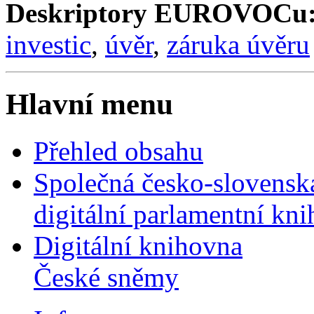
Deskriptory EUROVOCu
investic
,
úvěr
,
záruka úvěru
Hlavní menu
Přehled obsahu
Společná česko-slovensk
digitální parlamentní kn
Digitální knihovna
České sněmy