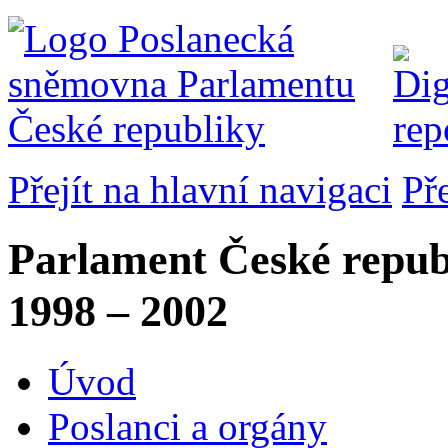
Přejít na hlavní navigaci
Př
Parlament České repub
1998 – 2002
Úvod
Poslanci a orgány