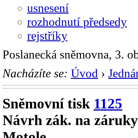
usnesení
rozhodnutí předsedy
rejstříky
Poslanecká sněmovna, 3. o
Nacházíte se:
Úvod
›
Jedná
Sněmovní tisk
1125
Návrh zák. na záruky
Motole