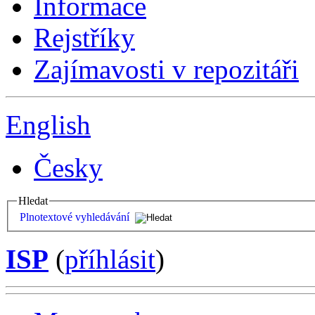
Informace
Rejstříky
Zajímavosti v repozitáři
English
Česky
Hledat
Plnotextové vyhledávání
ISP
(
příhlásit
)