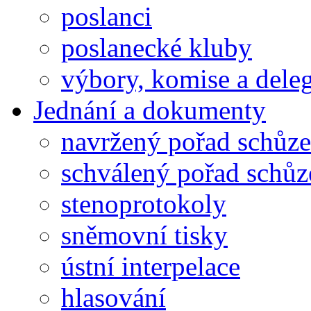
poslanci
poslanecké kluby
výbory, komise a dele
Jednání a dokumenty
navržený pořad schůze
schválený pořad schůz
stenoprotokoly
sněmovní tisky
ústní interpelace
hlasování