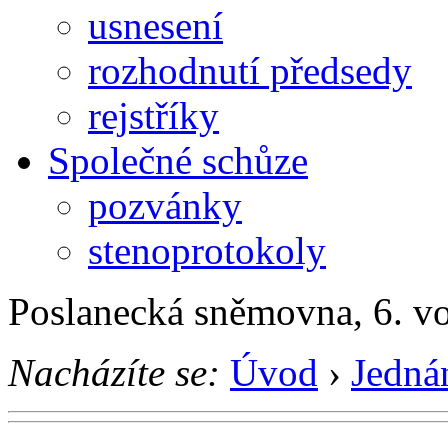
usnesení
rozhodnutí předsedy
rejstříky
Společné schůze
pozvánky
stenoprotokoly
Poslanecká sněmovna, 6. v
Nacházíte se:
Úvod
›
Jedná