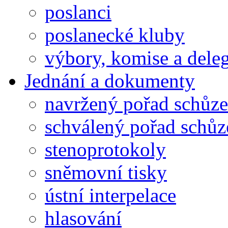
poslanci
poslanecké kluby
výbory, komise a dele
Jednání a dokumenty
navržený pořad schůze
schválený pořad schůz
stenoprotokoly
sněmovní tisky
ústní interpelace
hlasování