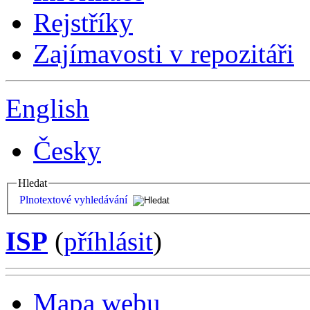
Rejstříky
Zajímavosti v repozitáři
English
Česky
Hledat
Plnotextové vyhledávání
ISP
(
příhlásit
)
Mapa webu