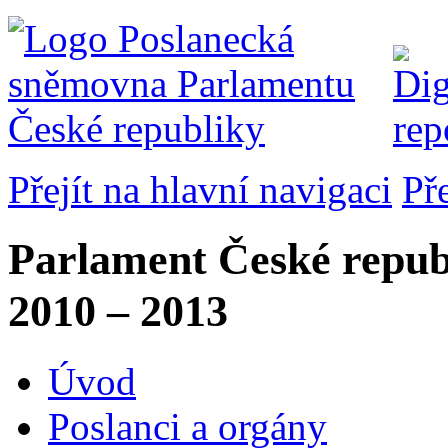
Přejít na hlavní navigaci
Př
Parlament České repub
2010 – 2013
Úvod
Poslanci a orgány