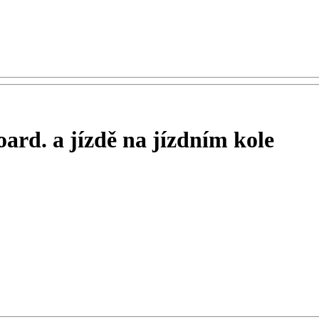
ard. a jízdě na jízdním kole