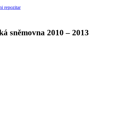
cká sněmovna
2010 – 2013