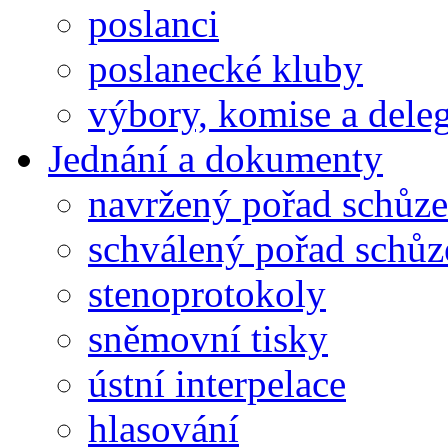
poslanci
poslanecké kluby
výbory, komise a dele
Jednání a dokumenty
navržený pořad schůze
schválený pořad schůz
stenoprotokoly
sněmovní tisky
ústní interpelace
hlasování