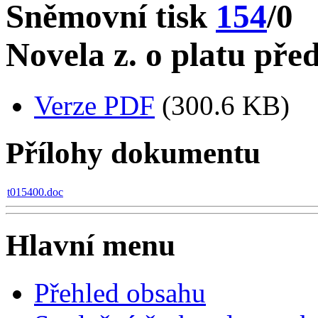
Sněmovní tisk
154
/0
Novela z. o platu před
Verze PDF
(300.6 KB)
Přílohy dokumentu
t015400.doc
Hlavní menu
Přehled obsahu