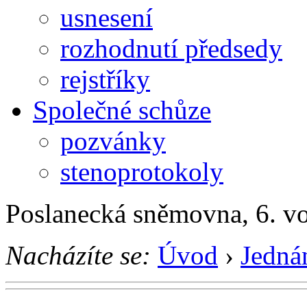
usnesení
rozhodnutí předsedy
rejstříky
Společné schůze
pozvánky
stenoprotokoly
Poslanecká sněmovna, 6. v
Nacházíte se:
Úvod
›
Jedná