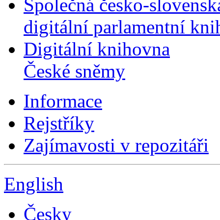
Společná česko-slovensk
digitální parlamentní kn
Digitální knihovna
České sněmy
Informace
Rejstříky
Zajímavosti v repozitáři
English
Česky