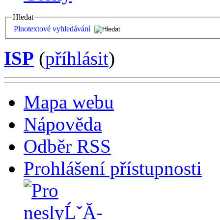
Hledat
Plnotextové vyhledávání
ISP
(
příhlásit
)
Mapa webu
Nápověda
Odběr RSS
Prohlášení přístupnosti