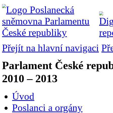
Přejít na hlavní navigaci
Př
Parlament České repub
2010 – 2013
Úvod
Poslanci a orgány