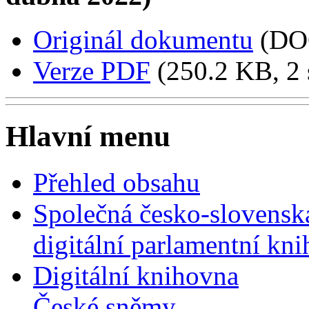
Originál dokumentu
(DO
Verze PDF
(250.2 KB, 2 
Hlavní menu
Přehled obsahu
Společná česko-slovensk
digitální parlamentní kn
Digitální knihovna
České sněmy