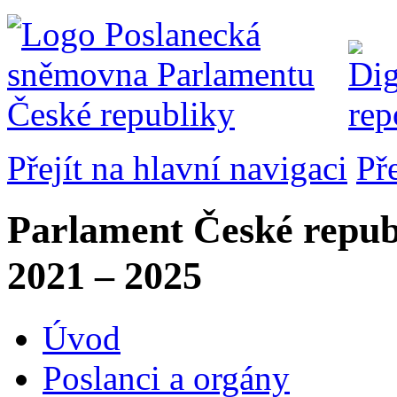
Přejít na hlavní navigaci
Př
Parlament České repub
2021 – 2025
Úvod
Poslanci a orgány