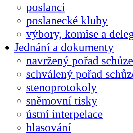
poslanci
poslanecké kluby
výbory, komise a dele
Jednání a dokumenty
navržený pořad schůze
schválený pořad schůz
stenoprotokoly
sněmovní tisky
ústní interpelace
hlasování