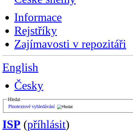
Informace
Rejstříky
Zajímavosti v repozitáři
English
Česky
Hledat
Plnotextové vyhledávání
ISP
(
příhlásit
)