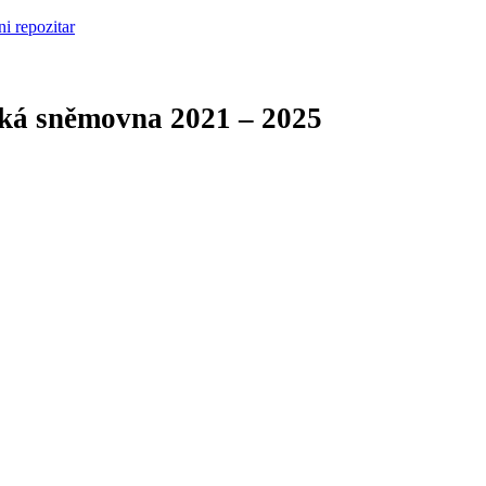
cká sněmovna
2021 – 2025