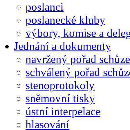
poslanci
poslanecké kluby
výbory, komise a dele
Jednání a dokumenty
navržený pořad schůze
schválený pořad schůz
stenoprotokoly
sněmovní tisky
ústní interpelace
hlasování