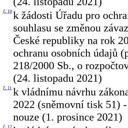
(24. listopadu 2021)
č. 10
k žádosti Úřadu pro ochra
souhlasu se změnou závaz
České republiky na rok 20
ochranu osobních údajů (p
218/2000 Sb., o rozpočto
(24. listopadu 2021)
č. 11
k vládnímu návrhu zákon
2022 (sněmovní tisk 51) - 
nouze (1. prosince 2021)
č. 12