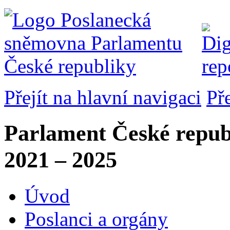
Přejít na hlavní navigaci
Př
Parlament České repub
2021 – 2025
Úvod
Poslanci a orgány