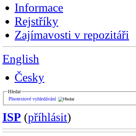
Informace
Rejstříky
Zajímavosti v repozitáři
English
Česky
Hledat
Plnotextové vyhledávání
ISP
(
příhlásit
)