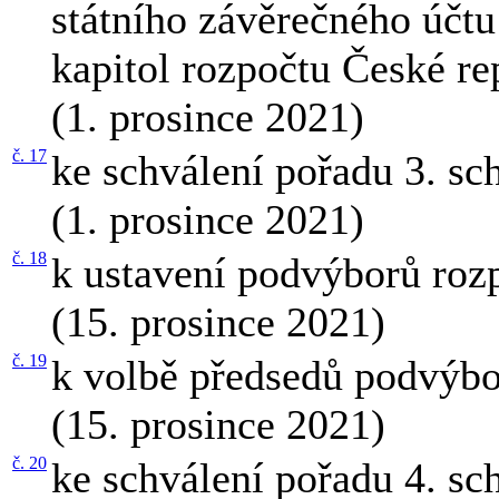
státního závěrečného účtu
kapitol rozpočtu České re
(1. prosince 2021)
č. 17
ke schválení pořadu 3. s
(1. prosince 2021)
č. 18
k ustavení podvýborů roz
(15. prosince 2021)
č. 19
k volbě předsedů podvýb
(15. prosince 2021)
č. 20
ke schválení pořadu 4. s