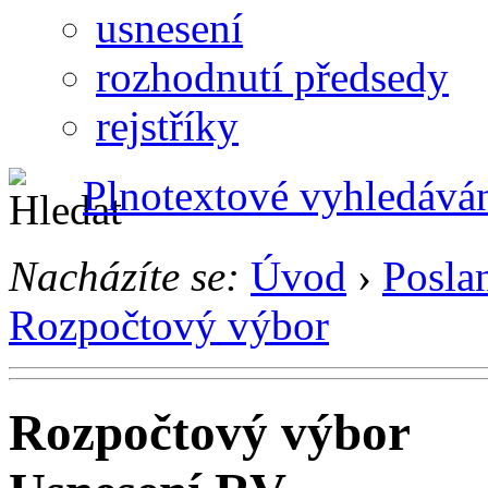
usnesení
rozhodnutí předsedy
rejstříky
Plnotextové vyhledává
Nacházíte se:
Úvod
›
Posla
Rozpočtový výbor
Rozpočtový výbor