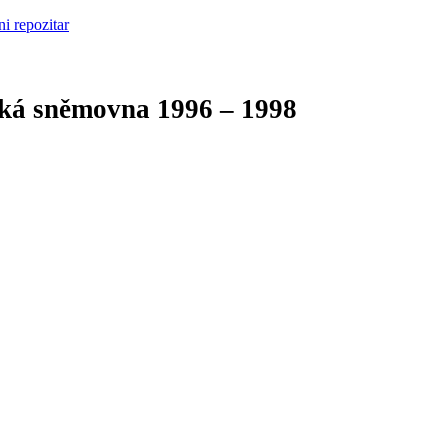
cká sněmovna
1996 – 1998