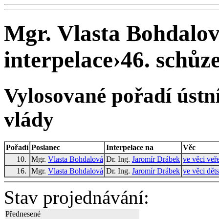
Mgr. Vlasta Bohdalov
interpelace
›
46. schůze
Vylosované pořadí ústní
vlády
Pořadí
Poslanec
Interpelace na
Věc
10.
Mgr.
Vlasta Bohdalová
Dr. Ing.
Jaromír Drábek
ve věci veř
16.
Mgr.
Vlasta Bohdalová
Dr. Ing.
Jaromír Drábek
ve věci dět
Stav projednávání:
Přednesené