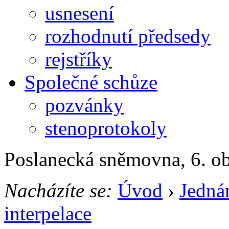
usnesení
rozhodnutí předsedy
rejstříky
Společné schůze
pozvánky
stenoprotokoly
Poslanecká sněmovna, 6. o
Nacházíte se:
Úvod
›
Jedná
interpelace