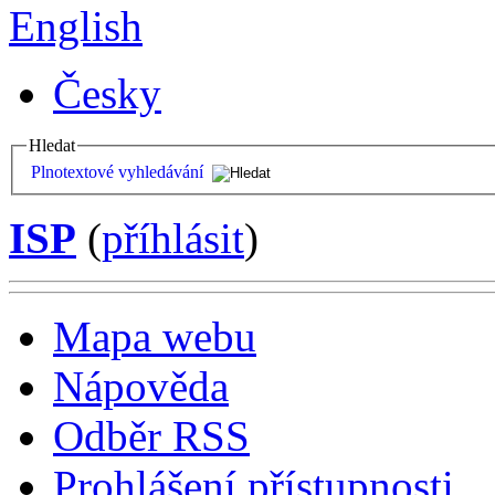
English
Česky
Hledat
Plnotextové vyhledávání
ISP
(
příhlásit
)
Mapa webu
Nápověda
Odběr RSS
Prohlášení přístupnosti