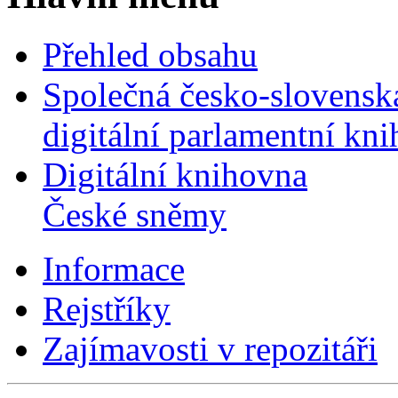
Přehled obsahu
Společná česko-slovensk
digitální parlamentní kn
Digitální knihovna
České sněmy
Informace
Rejstříky
Zajímavosti v repozitáři