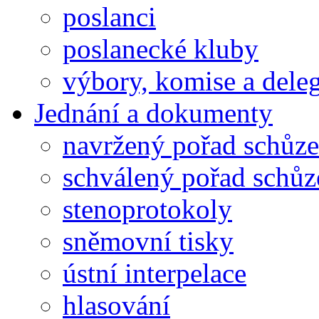
poslanci
poslanecké kluby
výbory, komise a dele
Jednání a dokumenty
navržený pořad schůze
schválený pořad schůz
stenoprotokoly
sněmovní tisky
ústní interpelace
hlasování