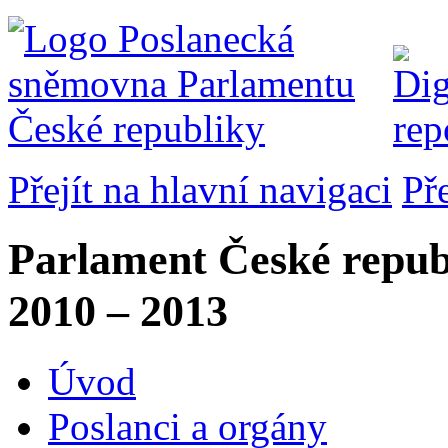
Přejít na hlavní navigaci
Př
Parlament České repub
2010 – 2013
Úvod
Poslanci a orgány