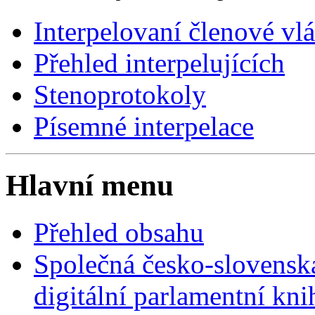
Interpelovaní členové vl
Přehled interpelujících
Stenoprotokoly
Písemné interpelace
Hlavní menu
Přehled obsahu
Společná česko-slovensk
digitální parlamentní kn