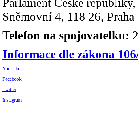
Parlament České republiky
Sněmovní 4, 118 26, Praha 
Telefon na spojovatelku:
2
Informace dle zákona 106
YouTube
Facebook
Twitter
Instagram