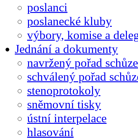
poslanci
poslanecké kluby
výbory, komise a dele
Jednání a dokumenty
navržený pořad schůze
schválený pořad schůz
stenoprotokoly
sněmovní tisky
ústní interpelace
hlasování