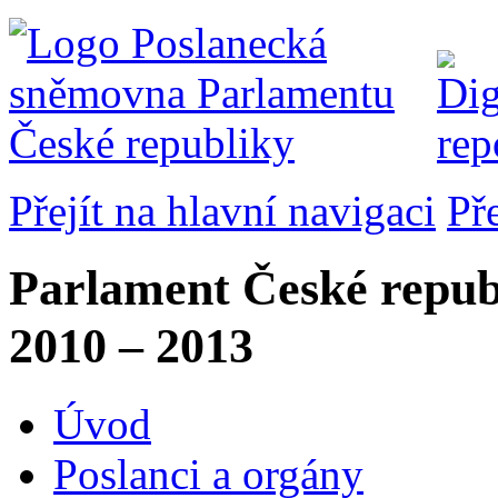
Přejít na hlavní navigaci
Př
Parlament České repub
2010 – 2013
Úvod
Poslanci a orgány