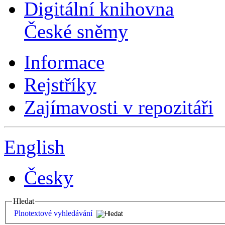
Digitální knihovna
České sněmy
Informace
Rejstříky
Zajímavosti v repozitáři
English
Česky
Hledat
Plnotextové vyhledávání