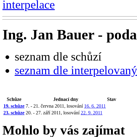
interpelace
Ing. Jan Bauer - poda
seznam dle schůzí
seznam dle interpelovan
Schůze
Jednací dny
Stav
19. schůze
7. - 21. června 2011, losování
16. 6. 2011
23. schůze
20. - 27. září 2011, losování
22. 9. 2011
Mohlo by vás zajímat