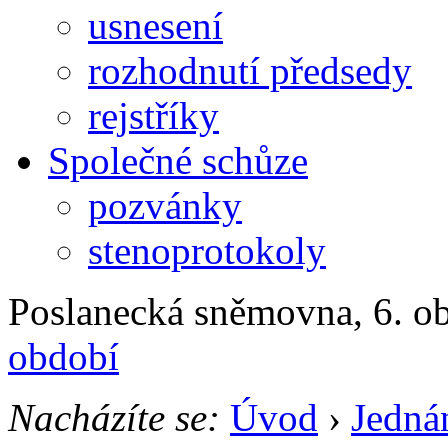
usnesení
rozhodnutí předsedy
rejstříky
Společné schůze
pozvánky
stenoprotokoly
Poslanecká sněmovna, 6. ob
období
Nacházíte se:
Úvod
›
Jedná