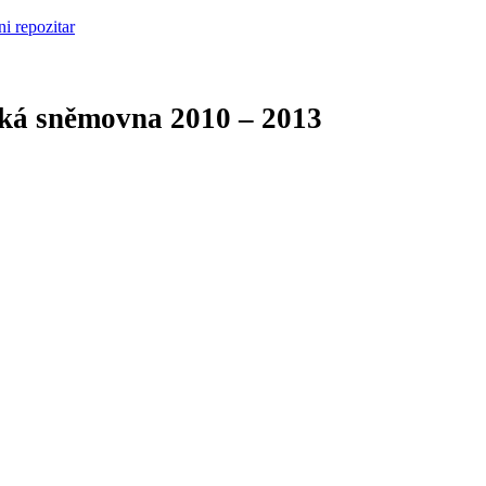
cká sněmovna
2010 – 2013