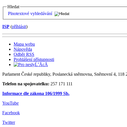
Hledat
Plnotextové vyhledávání
ISP
(
příhlásit
)
Mapa webu
Nápověda
Odběr RSS
Prohlášení přístupnosti
Parlament České republiky, Poslanecká sněmovna, Sněmovní 4, 118 2
Telefon na spojovatelku:
257 171 111
Informace dle zákona 106/1999 Sb.
YouTube
Facebook
Twitter