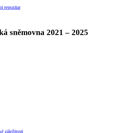
cká sněmovna
2021 – 2025
é záležitosti