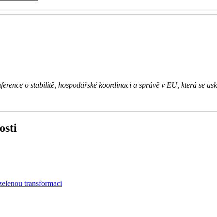
onference o stabilitě, hospodářské koordinaci a správě v EU, která se 
osti
zelenou transformaci