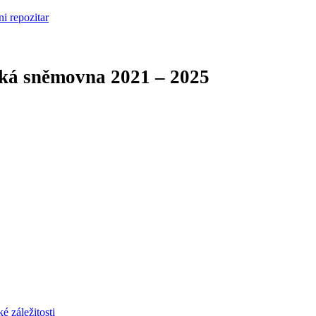
cká sněmovna
2021 – 2025
é záležitosti