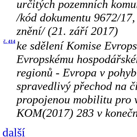
určitých pozemních komun
/kód dokumentu 9672/17
znění/ (21. září 2017)
č. 414
ke sdělení Komise Evrop
Evropskému hospodářské
regionů - Evropa v pohyb
spravedlivý přechod na č
propojenou mobilitu pro
KOM(2017) 283 v konečné
další