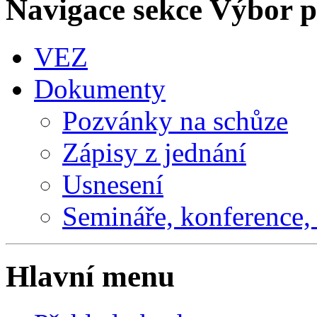
Navigace sekce
Výbor pr
VEZ
Dokumenty
Pozvánky na schůze
Zápisy z jednání
Usnesení
Semináře, konference, 
Hlavní menu