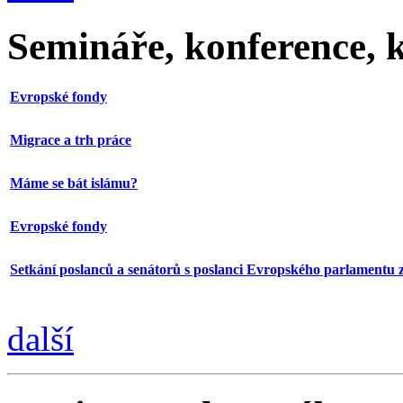
Semináře, konference, k
Evropské fondy
Migrace a trh práce
Máme se bát islámu?
Evropské fondy
Setkání poslanců a senátorů s poslanci Evropského parlamentu
další