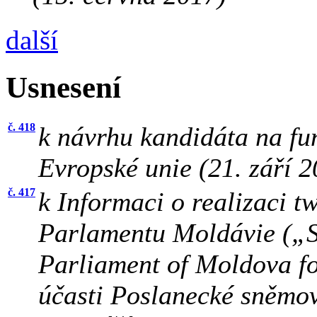
další
Usnesení
č. 418
k návrhu kandidáta na fu
Evropské unie (21. září 2
č. 417
k Informaci o realizaci t
Parlamentu Moldávie („St
Parliament of Moldova f
účasti Poslanecké sněmov