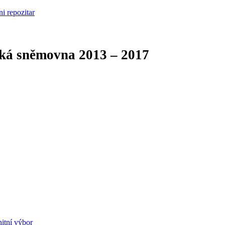
cká sněmovna
2013 – 2017
itní výbor