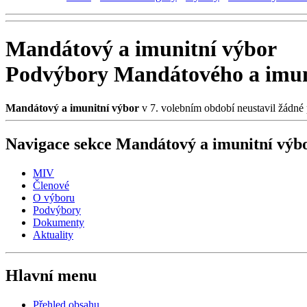
Mandátový a imunitní výbor
Podvýbory Mandátového a imun
Mandátový a imunitní výbor
v 7. volebním období neustavil žádné
Navigace sekce
Mandátový a imunitní výb
MIV
Členové
O výboru
Podvýbory
Dokumenty
Aktuality
Hlavní menu
Přehled obsahu