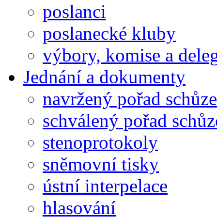
poslanci
poslanecké kluby
výbory, komise a dele
Jednání a dokumenty
navržený pořad schůze
schválený pořad schůz
stenoprotokoly
sněmovní tisky
ústní interpelace
hlasování