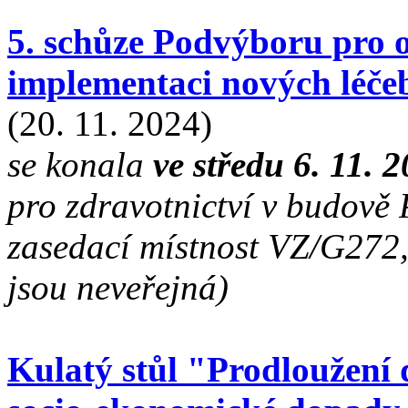
5. schůze Podvýboru pro o
implementaci nových léče
(20. 11. 2024)
se konala
ve středu 6. 11. 
pro zdravotnictví v budově
zasedací místnost VZ/G272,
jsou neveřejná)
Kulatý stůl "Prodloužení d