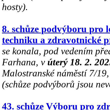
hosty).
8. schůze podvýboru pro l
techniku a zdravotnické p
se konala, pod vedením př
Farhana, v
úterý 18. 2. 20
Malostranské náměstí 7/19, 
(schůze podvýborů jsou nev
43. schůze Výboru pro zdr