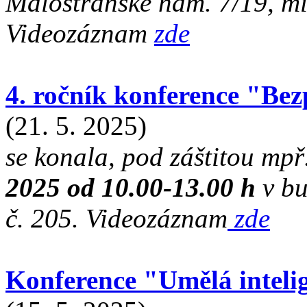
Malostranské nám. 7/19, mí
Videozáznam
zde
4. ročník konference "Be
(21. 5. 2025)
se konala, pod záštitou mp
2025 od 10.00-13.00 h
v bu
č. 205. Videozáznam
zde
Konference "Umělá intelig