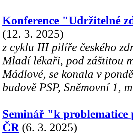
Konference "Udržitelné zd
(12. 3. 2025)
z cyklu III pilíře českého 
Mladí lékaři, pod záštitou 
Mádlové, se konala v pondě
budově PSP, Sněmovní 1, mí
Seminář "k problematice
ČR
(6. 3. 2025)