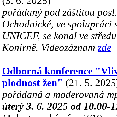
(3. 6. 2025)
pořádaný pod záštitou posl
Ochodnické, ve spolupráci
UNICEF, se konal ve střed
Konírně. Videozáznam
zde
Odborná konference "Vliv 
plodnost žen"
(21. 5. 2025
pořádaná a moderovaná mpř.
úterý 3. 6. 2025 od 10.00-1