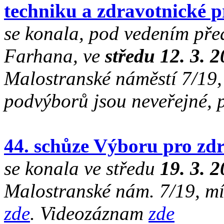
techniku a zdravotnické p
se konala, pod vedením př
Farhana, ve
středu 12. 3. 
Malostranské náměstí 7/19,
podvýborů jsou neveřejné, 
44. schůze Výboru pro zdr
se konala ve středu
19. 3. 
Malostranské nám. 7/19, mí
zde
. Videozáznam
zde