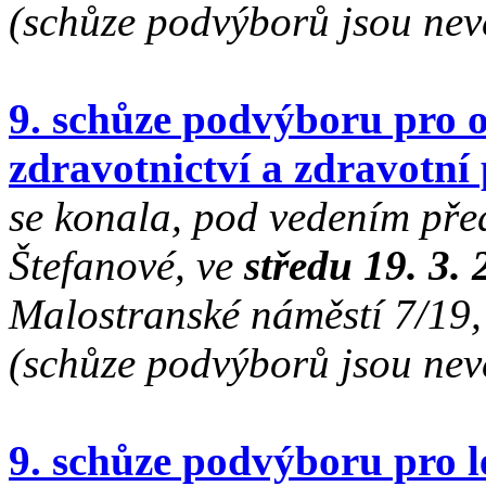
(schůze podvýborů jsou nev
9. schůze podvýboru pro o
zdravotnictví a zdravotní 
se konala, pod vedením př
Štefanové, ve
středu 19. 3.
Malostranské náměstí 7/19, 
(schůze podvýborů jsou nev
9. schůze podvýboru pro l