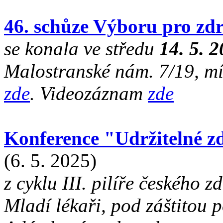
46. schůze Výboru pro zdr
se konala ve středu
14. 5. 
Malostranské nám. 7/19, mí
zde
. Videozáznam
zde
Konference "Udržitelné zd
(6. 5. 2025)
z cyklu III. pilíře českého 
Mladí lékaři, pod záštitou 