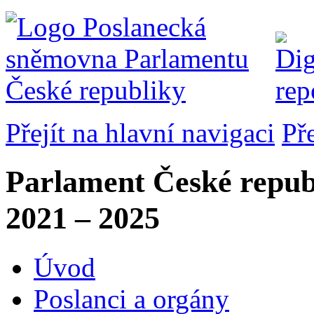
Přejít na hlavní navigaci
Př
Parlament České repub
2021 – 2025
Úvod
Poslanci a orgány