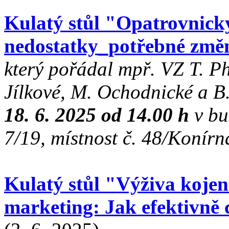
Kulatý stůl "Opatrovnick
nedostatky_potřebné změ
který pořádal mpř. VZ T. Ph
Jílkové, M. Ochodnické a B
18. 6. 2025 od 14.00 h
v bu
7/19, místnost č. 48/Konír
Kulatý stůl "Výživa kojen
marketing: Jak efektivně 