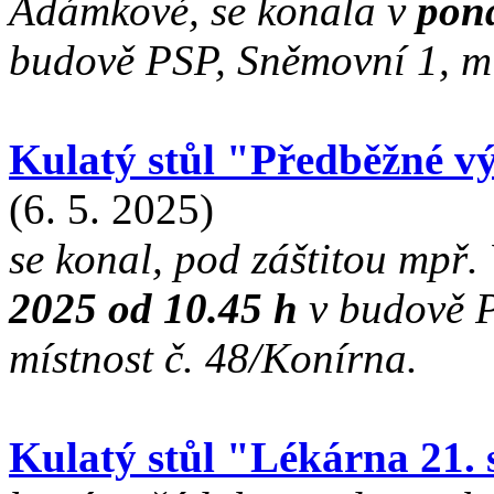
Adámkové, se konala v
pond
budově PSP, Sněmovní 1, mí
Kulatý stůl "Předběžné 
(6. 5. 2025)
se konal, pod záštitou mpř
2025 od 10.45 h
v budově 
místnost č. 48/Konírna.
Kulatý stůl "Lékárna 21. s