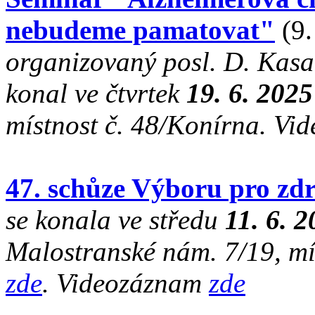
nebudeme pamatovat"
(9.
organizovaný posl. D. Kasa
konal ve čtvrtek
19. 6. 2025
místnost č. 48/Konírna. V
47. schůze Výboru pro zdr
se konala ve středu
11. 6. 
Malostranské nám. 7/19, mí
zde
. Videozáznam
zde