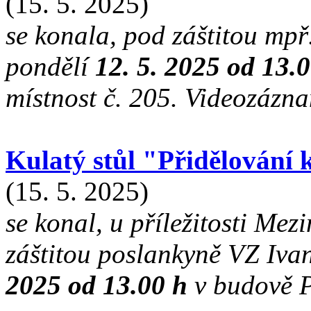
(15. 5. 2025)
se konala, pod záštitou mpř
pondělí
12. 5. 2025 od 13.
místnost č. 205. Videozáz
Kulatý stůl "Přidělování
(15. 5. 2025)
se konal, u příležitosti Mez
záštitou poslankyně VZ Iva
2025 od 13.00 h
v budově P