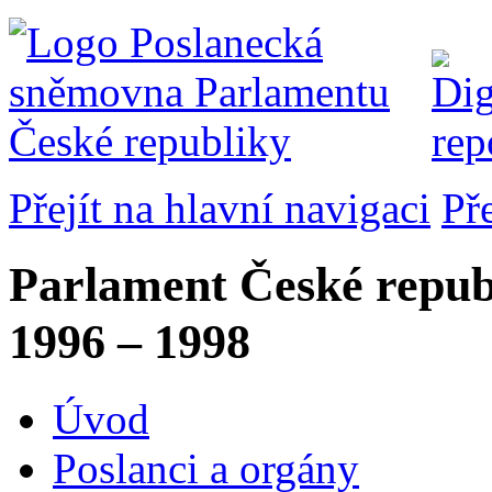
Přejít na hlavní navigaci
Př
Parlament České repub
1996 – 1998
Úvod
Poslanci a orgány