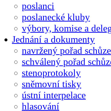
poslanci
poslanecké kluby
výbory, komise a dele
Jednání a dokumenty
navržený pořad schůze
schválený pořad schůz
stenoprotokoly
sněmovní tisky
ústní interpelace
hlasování