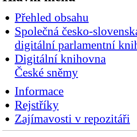
Přehled obsahu
Společná česko-slovensk
digitální parlamentní kn
Digitální knihovna
České sněmy
Informace
Rejstříky
Zajímavosti v repozitáři