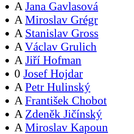
A
Jana Gavlasová
A
Miroslav Grégr
A
Stanislav Gross
A
Václav Grulich
A
Jiří Hofman
0
Josef Hojdar
A
Petr Hulinský
A
František Chobot
A
Zdeněk Jičínský
A
Miroslav Kapoun