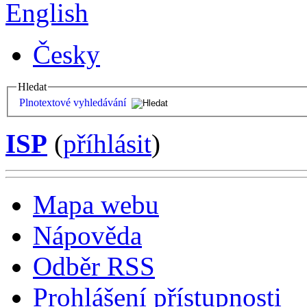
English
Česky
Hledat
Plnotextové vyhledávání
ISP
(
příhlásit
)
Mapa webu
Nápověda
Odběr RSS
Prohlášení přístupnosti