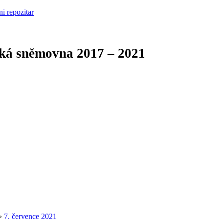
cká sněmovna
2017 – 2021
›
7. července 2021