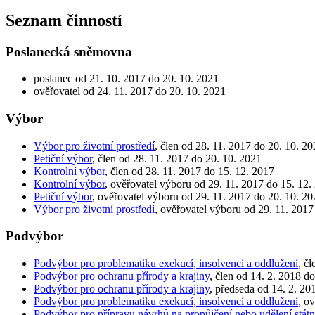
Seznam činností
Poslanecká sněmovna
poslanec od 21. 10. 2017 do 20. 10. 2021
ověřovatel od 24. 11. 2017 do 20. 10. 2021
Výbor
Výbor pro životní prostředí
, člen od 28. 11. 2017 do 20. 10. 2
Petiční výbor
, člen od 28. 11. 2017 do 20. 10. 2021
Kontrolní výbor
, člen od 28. 11. 2017 do 15. 12. 2017
Kontrolní výbor
, ověřovatel výboru od 29. 11. 2017 do 15. 12.
Petiční výbor
, ověřovatel výboru od 29. 11. 2017 do 20. 10. 2
Výbor pro životní prostředí
, ověřovatel výboru od 29. 11. 2017
Podvýbor
Podvýbor pro problematiku exekucí, insolvencí a oddlužení
, č
Podvýbor pro ochranu přírody a krajiny
, člen od 14. 2. 2018 d
Podvýbor pro ochranu přírody a krajiny
, předseda od 14. 2. 20
Podvýbor pro problematiku exekucí, insolvencí a oddlužení
, o
Podvýbor pro přípravu návrhů na propůjčení nebo udělení stá