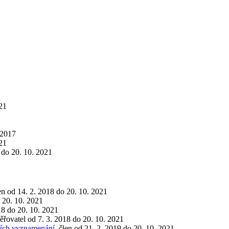
021
 2017
021
 do 20. 10. 2021
len od 14. 2. 2018 do 20. 10. 2021
o 20. 10. 2021
18 do 20. 10. 2021
věřovatel od 7. 3. 2018 do 20. 10. 2021
tních vyznamenání
, člen od 21. 2. 2019 do 20. 10. 2021