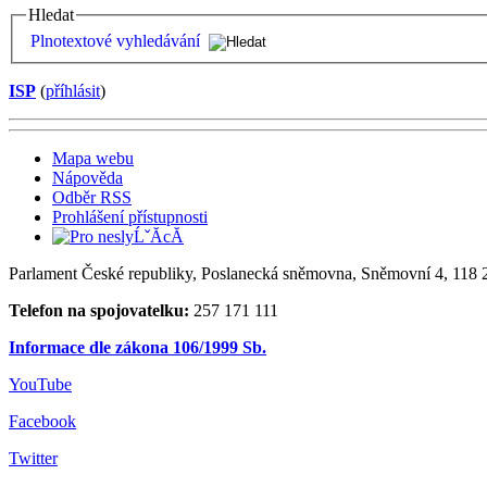
Hledat
Plnotextové vyhledávání
ISP
(
příhlásit
)
Mapa webu
Nápověda
Odběr RSS
Prohlášení přístupnosti
Parlament České republiky, Poslanecká sněmovna, Sněmovní 4, 118 2
Telefon na spojovatelku:
257 171 111
Informace dle zákona 106/1999 Sb.
YouTube
Facebook
Twitter