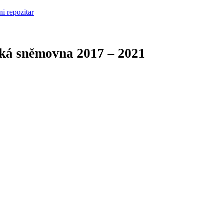
cká sněmovna
2017 – 2021