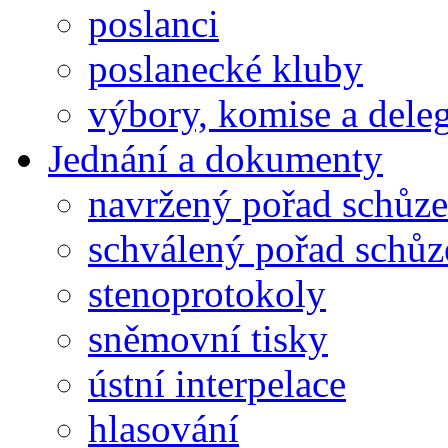
poslanci
poslanecké kluby
výbory, komise a dele
Jednání a dokumenty
navržený pořad schůze
schválený pořad schůz
stenoprotokoly
sněmovní tisky
ústní interpelace
hlasování