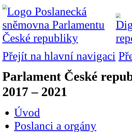
Přejít na hlavní navigaci
Př
Parlament České repub
2017 – 2021
Úvod
Poslanci a orgány