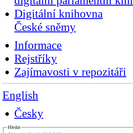
digitální parlamentní kn
Digitální knihovna
České sněmy
Informace
Rejstříky
Zajímavosti v repozitáři
English
Česky
Hledat