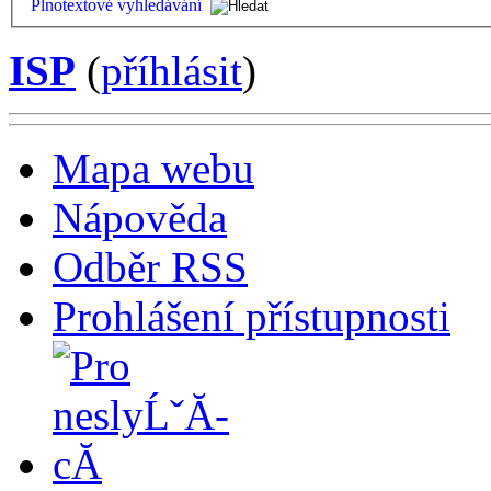
Plnotextové vyhledávání
ISP
(
příhlásit
)
Mapa webu
Nápověda
Odběr RSS
Prohlášení přístupnosti