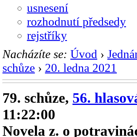
usnesení
rozhodnutí předsedy
rejstříky
Nacházíte se:
Úvod
›
Jedná
schůze
›
20. ledna 2021
79. schůze,
56. hlasov
11:22:00
Novela z. o potravin