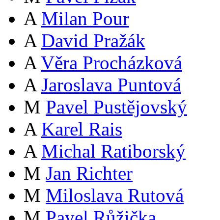
A
Milan Pour
A
David Pražák
A
Věra Procházková
A
Jaroslava Puntová
M
Pavel Pustějovský
A
Karel Rais
A
Michal Ratiborský
M
Jan Richter
M
Miloslava Rutová
M
Pavel Růžička