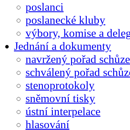
poslanci
poslanecké kluby
výbory, komise a dele
Jednání a dokumenty
navržený pořad schůze
schválený pořad schůz
stenoprotokoly
sněmovní tisky
ústní interpelace
hlasování