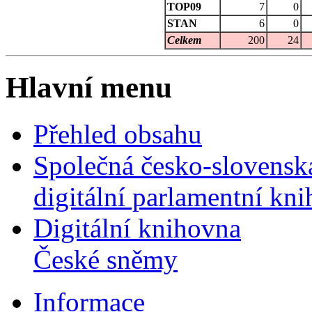
TOP09
7
0
STAN
6
0
Celkem
200
24
Hlavní menu
Přehled obsahu
Společná česko-slovensk
digitální parlamentní kn
Digitální knihovna
České sněmy
Informace