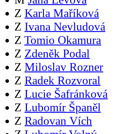
Z
Karla Maříková
Z
Ivana Nevludová
Z
Tomio Okamura
Z
Zdeněk Podal
Z
Miloslav Rozner
Z
Radek Rozvoral
Z
Lucie Šafránková
Z
Lubomír Španěl
Z
Radovan Vích