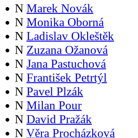
N
Marek Novák
N
Monika Oborná
N
Ladislav Okleštěk
N
Zuzana Ožanová
N
Jana Pastuchová
N
František Petrtýl
N
Pavel Plzák
N
Milan Pour
N
David Pražák
N
Věra Procházková