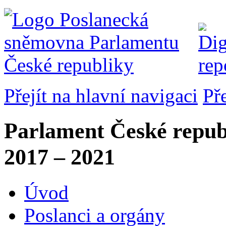
Přejít na hlavní navigaci
Př
Parlament České repub
2017 – 2021
Úvod
Poslanci a orgány