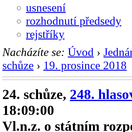
usnesení
rozhodnutí předsedy
rejstříky
Nacházíte se:
Úvod
›
Jedná
schůze
›
19. prosince 2018
24. schůze,
248. hlaso
18:09:00
Vl.n.z. o státním roz