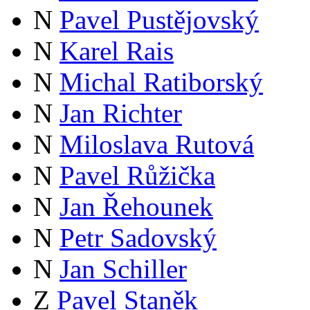
N
Pavel Pustějovský
N
Karel Rais
N
Michal Ratiborský
N
Jan Richter
N
Miloslava Rutová
N
Pavel Růžička
N
Jan Řehounek
N
Petr Sadovský
N
Jan Schiller
Z
Pavel Staněk