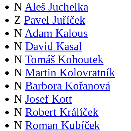
N
Aleš Juchelka
Z
Pavel Juříček
N
Adam Kalous
N
David Kasal
N
Tomáš Kohoutek
N
Martin Kolovratník
N
Barbora Kořanová
N
Josef Kott
N
Robert Králíček
N
Roman Kubíček