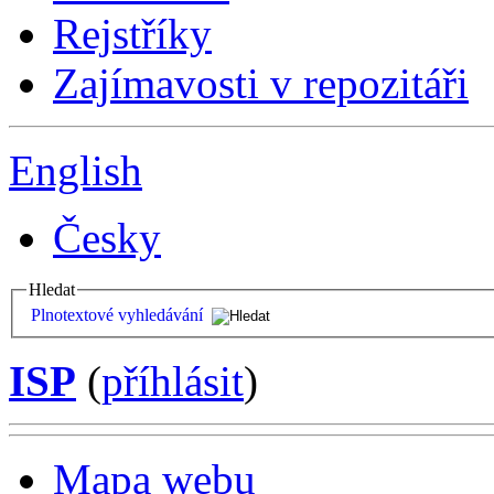
Rejstříky
Zajímavosti v repozitáři
English
Česky
Hledat
Plnotextové vyhledávání
ISP
(
příhlásit
)
Mapa webu