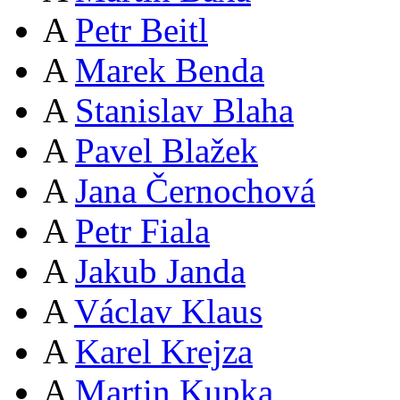
A
Petr Beitl
A
Marek Benda
A
Stanislav Blaha
A
Pavel Blažek
A
Jana Černochová
A
Petr Fiala
A
Jakub Janda
A
Václav Klaus
A
Karel Krejza
A
Martin Kupka