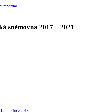
cká sněmovna
2017 – 2021
19. prosince 2018