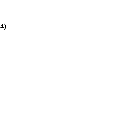
:
4
)