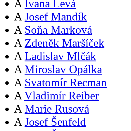
A
Ivana Levá
A
Josef Mandík
A
Soňa Marková
A
Zdeněk Maršíček
A
Ladislav Mlčák
A
Miroslav Opálka
A
Svatomír Recman
A
Vladimír Reiber
A
Marie Rusová
A
Josef Šenfeld