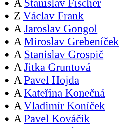
A
Stanislav Fischer
Z
Václav Frank
A
Jaroslav Gongol
A
Miroslav Grebeníček
A
Stanislav Grospič
A
Jitka Gruntová
A
Pavel Hojda
A
Kateřina Konečná
A
Vladimír Koníček
A
Pavel Kováčik