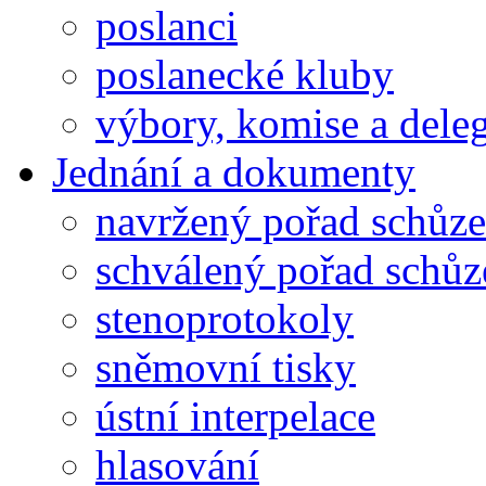
poslanci
poslanecké kluby
výbory, komise a dele
Jednání a dokumenty
navržený pořad schůze
schválený pořad schůz
stenoprotokoly
sněmovní tisky
ústní interpelace
hlasování