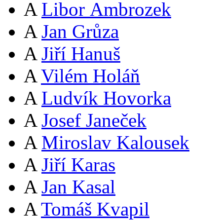
A
Libor Ambrozek
A
Jan Grůza
A
Jiří Hanuš
A
Vilém Holáň
A
Ludvík Hovorka
A
Josef Janeček
A
Miroslav Kalousek
A
Jiří Karas
A
Jan Kasal
A
Tomáš Kvapil