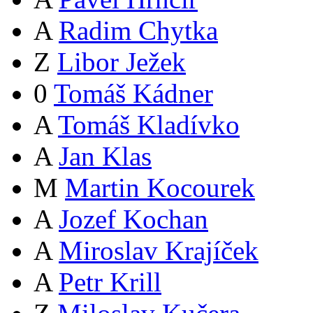
A
Radim Chytka
Z
Libor Ježek
0
Tomáš Kádner
A
Tomáš Kladívko
A
Jan Klas
M
Martin Kocourek
A
Jozef Kochan
A
Miroslav Krajíček
A
Petr Krill