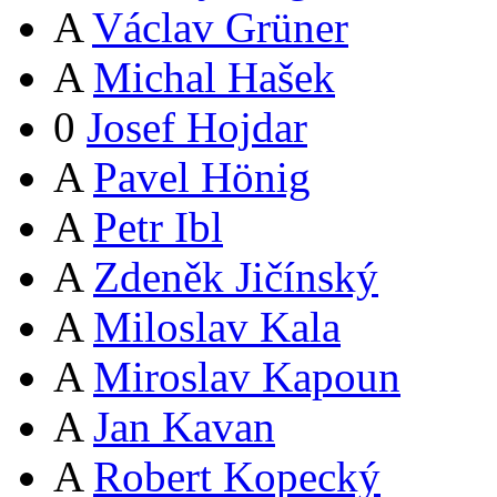
A
Václav Grüner
A
Michal Hašek
0
Josef Hojdar
A
Pavel Hönig
A
Petr Ibl
A
Zdeněk Jičínský
A
Miloslav Kala
A
Miroslav Kapoun
A
Jan Kavan
A
Robert Kopecký