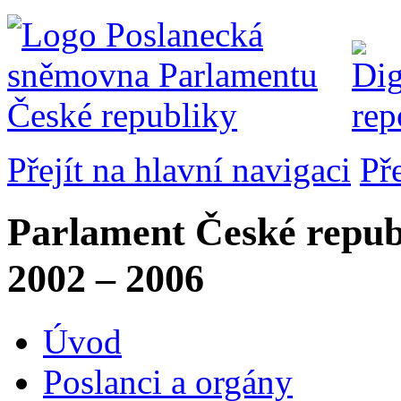
Přejít na hlavní navigaci
Př
Parlament České repub
2002 – 2006
Úvod
Poslanci a orgány