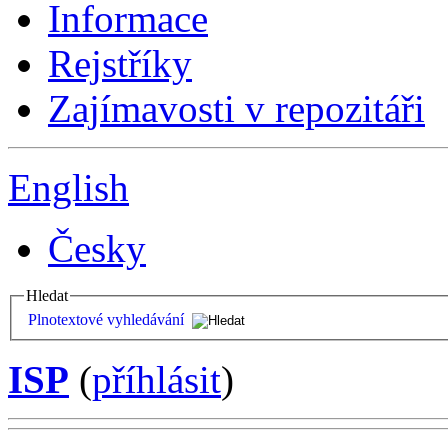
Informace
Rejstříky
Zajímavosti v repozitáři
English
Česky
Hledat
Plnotextové vyhledávání
ISP
(
příhlásit
)