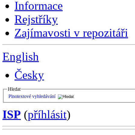
Informace
Rejstříky
Zajímavosti v repozitáři
English
Česky
Hledat
Plnotextové vyhledávání
ISP
(
příhlásit
)