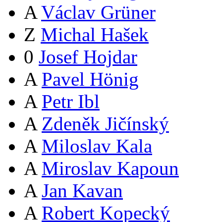
A
Václav Grüner
Z
Michal Hašek
0
Josef Hojdar
A
Pavel Hönig
A
Petr Ibl
A
Zdeněk Jičínský
A
Miloslav Kala
A
Miroslav Kapoun
A
Jan Kavan
A
Robert Kopecký