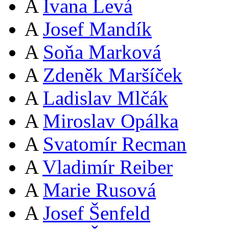
A
Ivana Levá
A
Josef Mandík
A
Soňa Marková
A
Zdeněk Maršíček
A
Ladislav Mlčák
A
Miroslav Opálka
A
Svatomír Recman
A
Vladimír Reiber
A
Marie Rusová
A
Josef Šenfeld