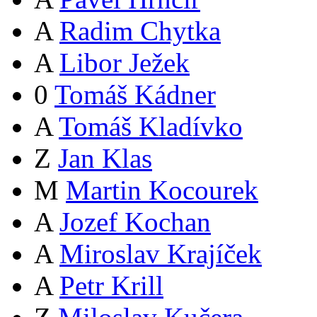
A
Radim Chytka
A
Libor Ježek
0
Tomáš Kádner
A
Tomáš Kladívko
Z
Jan Klas
M
Martin Kocourek
A
Jozef Kochan
A
Miroslav Krajíček
A
Petr Krill