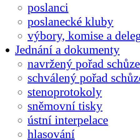
poslanci
poslanecké kluby
výbory, komise a dele
Jednání a dokumenty
navržený pořad schůze
schválený pořad schůz
stenoprotokoly
sněmovní tisky
ústní interpelace
hlasování