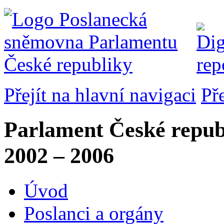
Přejít na hlavní navigaci
Př
Parlament České repub
2002 – 2006
Úvod
Poslanci a orgány