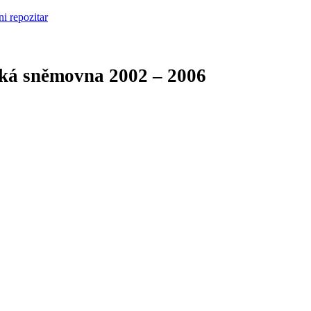
cká sněmovna
2002 – 2006