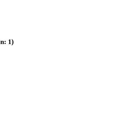
n:
1
)