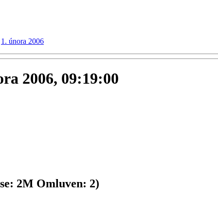
1. února 2006
nora 2006, 09:19:00
se:
2
M
Omluven:
2
)