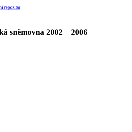
cká sněmovna
2002 – 2006