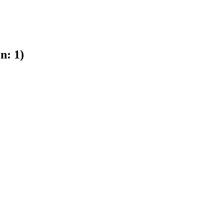
n:
1
)