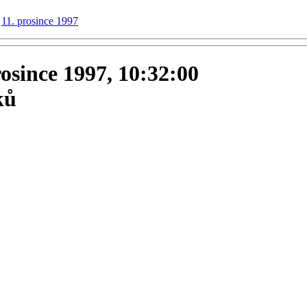
11. prosince 1997
prosince 1997, 10:32:00
ků