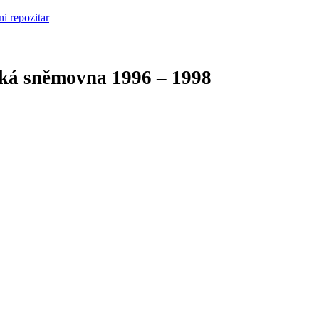
cká sněmovna
1996 – 1998