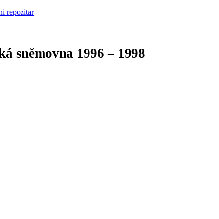
cká sněmovna
1996 – 1998