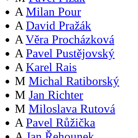
A
Milan Pour
A
David Pražák
A
Věra Procházková
A
Pavel Pustějovský
A
Karel Rais
M
Michal Ratiborský
M
Jan Richter
M
Miloslava Rutová
A
Pavel Růžička
A
Jan Řehounek