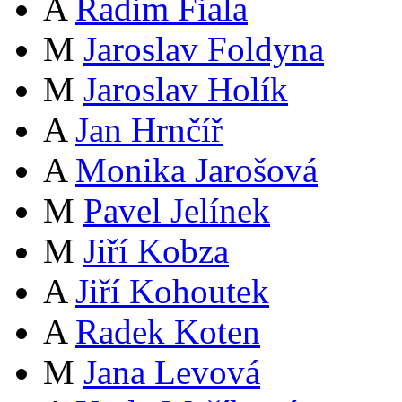
A
Radim Fiala
M
Jaroslav Foldyna
M
Jaroslav Holík
A
Jan Hrnčíř
A
Monika Jarošová
M
Pavel Jelínek
M
Jiří Kobza
A
Jiří Kohoutek
A
Radek Koten
M
Jana Levová