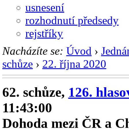
usnesení
rozhodnutí předsedy
rejstříky
Nacházíte se:
Úvod
›
Jedná
schůze
›
22. října 2020
62. schůze,
126. hlaso
11:43:00
Dohoda mezi ČR a Ch