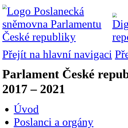
Přejít na hlavní navigaci
Př
Parlament České repub
2017 – 2021
Úvod
Poslanci a orgány