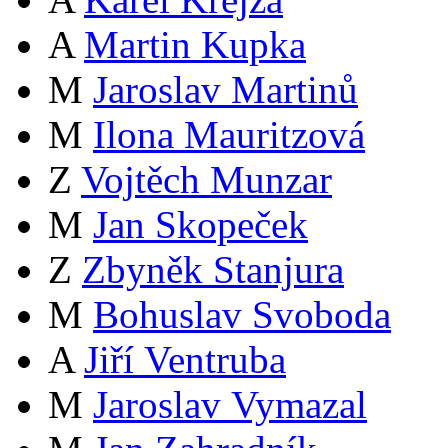
A
Martin Kupka
M
Jaroslav Martinů
M
Ilona Mauritzová
Z
Vojtěch Munzar
M
Jan Skopeček
Z
Zbyněk Stanjura
M
Bohuslav Svoboda
A
Jiří Ventruba
M
Jaroslav Vymazal