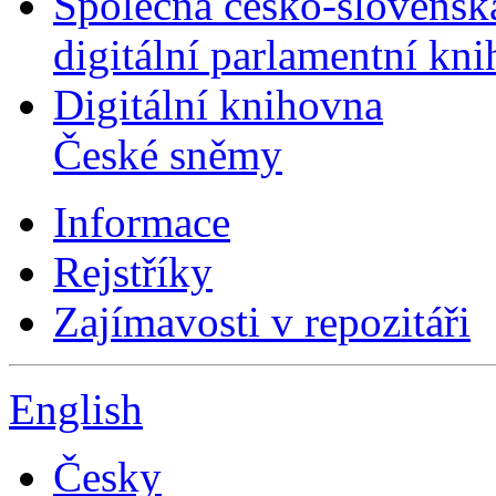
Společná česko-slovensk
digitální parlamentní kn
Digitální knihovna
České sněmy
Informace
Rejstříky
Zajímavosti v repozitáři
English
Česky