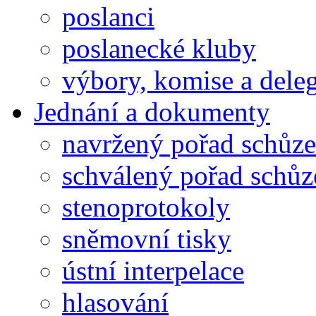
poslanci
poslanecké kluby
výbory, komise a dele
Jednání a dokumenty
navržený pořad schůze
schválený pořad schůz
stenoprotokoly
sněmovní tisky
ústní interpelace
hlasování