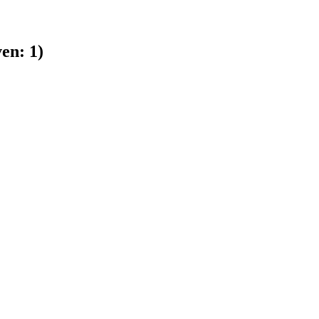
en:
1
)