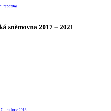
cká sněmovna
2017 – 2021
7. prosince 2018