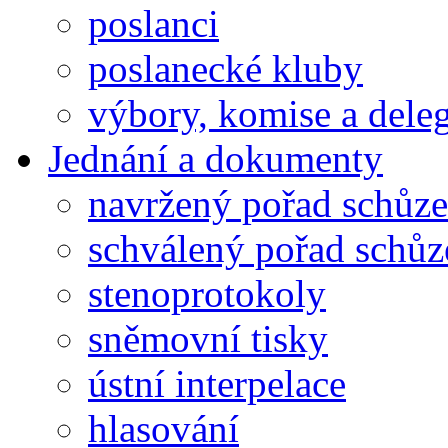
poslanci
poslanecké kluby
výbory, komise a dele
Jednání a dokumenty
navržený pořad schůze
schválený pořad schůz
stenoprotokoly
sněmovní tisky
ústní interpelace
hlasování