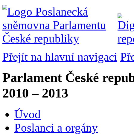
Přejít na hlavní navigaci
Př
Parlament České repub
2010 – 2013
Úvod
Poslanci a orgány