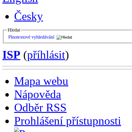
Česky
Hledat
Plnotextové vyhledávání
ISP
(
příhlásit
)
Mapa webu
Nápověda
Odběr RSS
Prohlášení přístupnosti