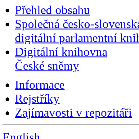
Přehled obsahu
Společná česko-slovensk
digitální parlamentní kn
Digitální knihovna
České sněmy
Informace
Rejstříky
Zajímavosti v repozitáři
English