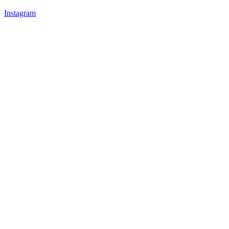
Instagram