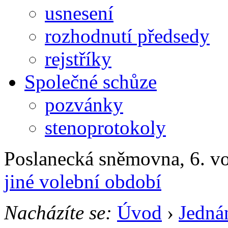
usnesení
rozhodnutí předsedy
rejstříky
Společné schůze
pozvánky
stenoprotokoly
Poslanecká sněmovna, 6. v
jiné volební období
Nacházíte se:
Úvod
›
Jedná